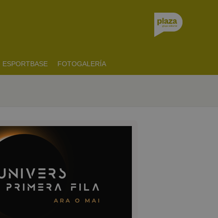
ESPORTBASE
FOTOGALERÍA