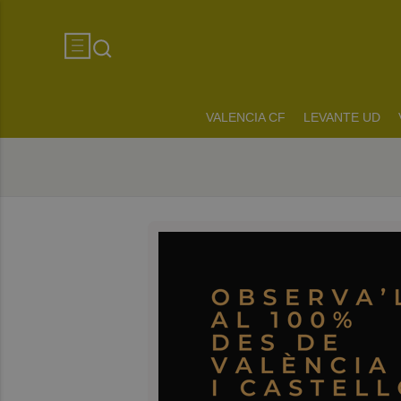
VALENCIA CF
LEVANTE UD