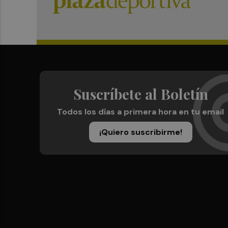
Suscríbete al Boletín
Todos los días a primera hora en tu email
¡Quiero suscribirme!