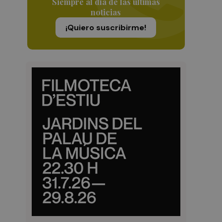
Siempre al día de las últimas
noticias
¡Quiero suscribirme!