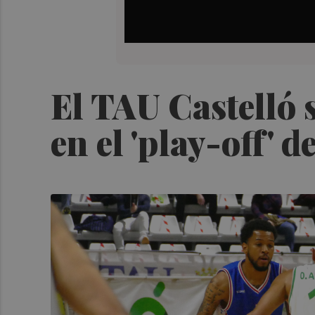
El TAU Castelló 
en el 'play-off' 