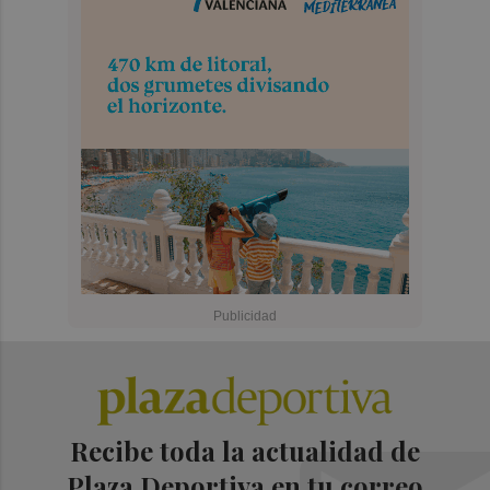
Recibe toda la actualidad de
Plaza Deportiva en tu correo