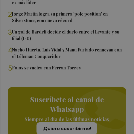
es más líder
2
Jorge Martín logra su primera 'pole position' en
Silverstone, con nuevo récord
3
Un gol de Bardeli decide el duelo entre el Levante y su
filial (1-0)
4
Nacho Huerta, Luis Vidal y Manu Furtado renuevan con
el Léleman Conqueridor
5
Foios se vuelca con Ferran Torres
Suscríbete al canal de
Whatsapp
Siempre al día de las últimas noticias
¡Quiero suscribirme!