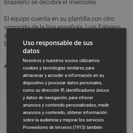
brasileño se decidirá el miércoles.
El equipo cuenta en su plantilla con otro
conocido de la liga española, Luis Fabiano,
exjugador del Sevilla, y con los también
Uso responsable de sus
brasileños Jadson y Geuvanio.
datos
Nosotros y nuestros socios utilizamos
ARCHIVADO EN
cookies y tecnologías similares para
almacenar y acceder a información en su
dispositivo y procesar datos personales,
como su dirección IP, identificadores únicos
y datos de navegación, para ofrecer
anuncios y contenido personalizados, medir
anuncios y contenido, obtener información
sobre la audiencia y mejorar los servicios.
Proveedores de terceros (1913)
también