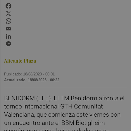
Facebook
X
WhatsApp
Email
LinkedIn
Messenger
Alicante Plaza
Publicado: 18/08/2023 ·
00:01
Actualizado: 18/08/2023 · 00:22
BENIDORM (EFE). El TM Benidorm afronta el
torneo internacional GTH Comunitat
Valenciana, que comienza este viernes con
un encuentro ante el BBM Bietigheim
alemán, con varias bajas y dudas en su