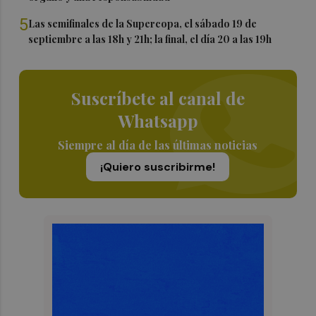
5
Las semifinales de la Supercopa, el sábado 19 de
septiembre a las 18h y 21h; la final, el día 20 a las 19h
Suscríbete al canal de
Whatsapp
Siempre al día de las últimas noticias
¡Quiero suscribirme!