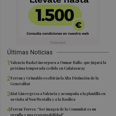
Últimas Noticias
1
Valencia Basket incorpora a Oumar Ballo, que jugará la
próxima temporada cedido en Galatasaray
2
Ferran y Grimaldo recibirán la Alta Distinción de la
Generalitat
3
Kiat Lim regresa a Valencia y acompaña a la plantilla en
su visita al Nou Mestalla y a la Basílica
4
Ferran Torres: “Ser imagen de la Comunitat es un
orgullo y una responsabilidad”