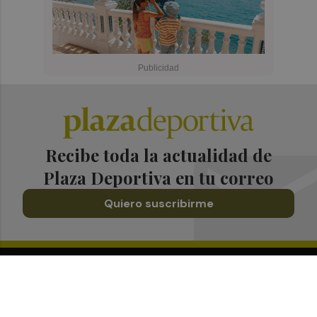
Recibe toda la actualidad de
Plaza Deportiva en tu correo
Quiero suscribirme
Suscríbete al Boletín