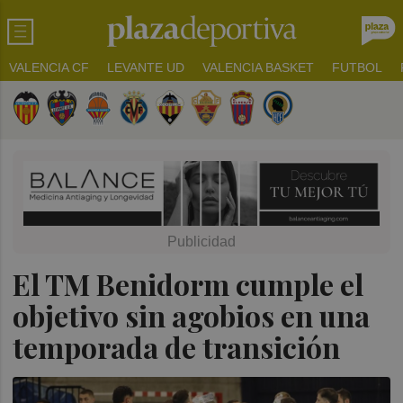
VALENCIA CF
LEVANTE UD
VALENCIA BASKET
FUTBOL
El TM Benidorm cumple el
objetivo sin agobios en una
temporada de transición