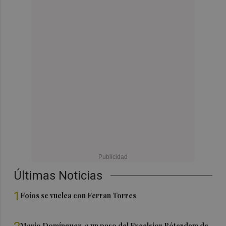
Últimas Noticias
1
Foios se vuelca con Ferran Torres
Mario Domínguez, a un paso del Excelsior Róterdam de