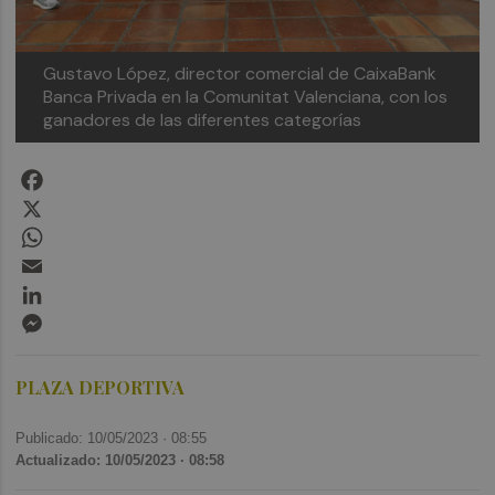
Gustavo López, director comercial de CaixaBank
Banca Privada en la Comunitat Valenciana, con los
ganadores de las diferentes categorías
Facebook
X
WhatsApp
Email
LinkedIn
Messenger
PLAZA DEPORTIVA
Publicado: 10/05/2023 ·
08:55
Actualizado: 10/05/2023 · 08:58