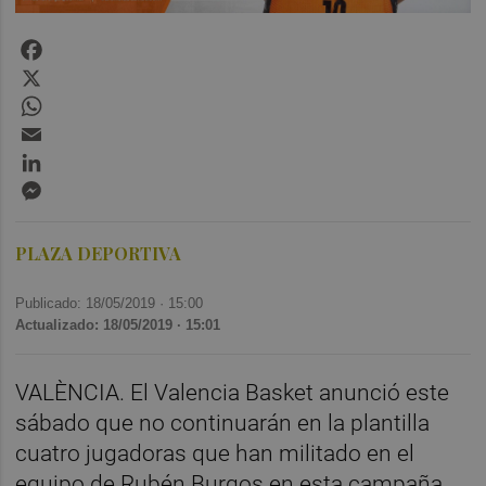
Facebook
X
WhatsApp
Email
LinkedIn
Messenger
PLAZA DEPORTIVA
Publicado: 18/05/2019 ·
15:00
Actualizado: 18/05/2019 · 15:01
VALÈNCIA. El Valencia Basket anunció este
sábado que no continuarán en la plantilla
cuatro jugadoras que han militado en el
equipo de Rubén Burgos en esta campaña,