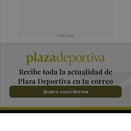
Recibe toda la actualidad de
Plaza Deportiva en tu correo
Quiero suscribirme