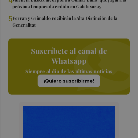
4
próxima temporada cedido en Galatasaray
5
Ferran y Grimaldo recibirán la Alta Distinción de la
Generalitat
Suscríbete al canal de
Whatsapp
Siempre al día de las últimas noticias
¡Quiero suscribirme!