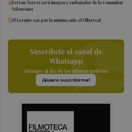
4
Ferran Torres será imagen y embajador de la Comunitat
Valenciana
5
El Levante cae por la mínima ante el Villarreal
Suscríbete al canal de
Whatsapp
Siempre al día de las últimas noticias
¡Quiero suscribirme!