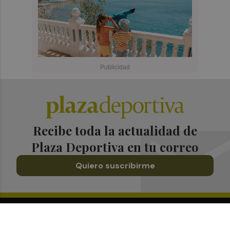
Recibe toda la actualidad de
Plaza Deportiva en tu correo
Quiero suscribirme