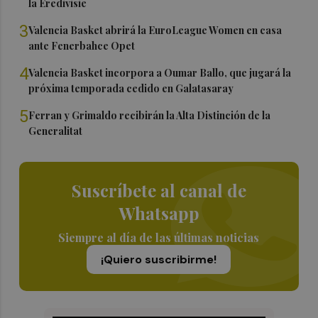
la Eredivisie
3
Valencia Basket abrirá la EuroLeague Women en casa
ante Fenerbahce Opet
4
Valencia Basket incorpora a Oumar Ballo, que jugará la
próxima temporada cedido en Galatasaray
5
Ferran y Grimaldo recibirán la Alta Distinción de la
Generalitat
Suscríbete al canal de
Whatsapp
Siempre al día de las últimas noticias
¡Quiero suscribirme!