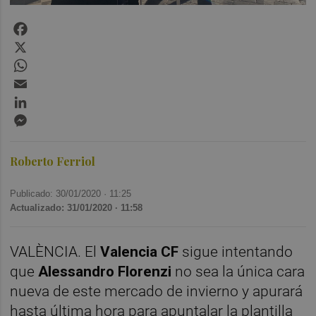
Facebook
X
WhatsApp
Email
LinkedIn
Messenger
Roberto Ferriol
Publicado: 30/01/2020 ·
11:25
Actualizado: 31/01/2020 · 11:58
VALÈNCIA. El
Valencia CF
sigue intentando
que
Alessandro Florenzi
no sea la única cara
nueva de este mercado de invierno y apurará
hasta última hora para apuntalar la plantilla