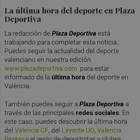
La última hora del deporte en Plaza
Deportiva
La redacción de
Plaza Deportiva
está
trabajando para completar esta noticia.
Puedes seguir la actualidad del deporte
valenciano en nuestra edición
www.plazadeportiva.com
para estar
informado de la
última hora
del deporte en
València.
También puedes seguir a
Plaza Deportiva
a
través de las principales
redes sociales
. En
este caso, puedes descubrir la última hora
del
Valencia CF
, del
Levante UD
,
Valencia
Basket
y el resto de deportistas y clubes