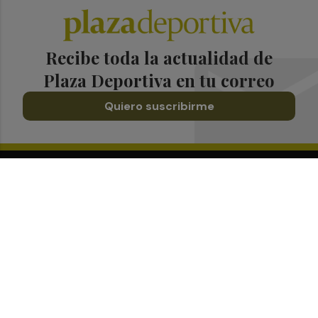
Recibe toda la actualidad de
Plaza Deportiva en tu correo
Quiero suscribirme
Suscríbete al Boletín
Todos los días a primera hora en tu email
¡Quiero suscribirme!