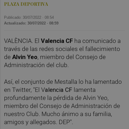
PLAZA DEPORTIVA
Publicado: 30/07/2022 ·
08:54
Actualizado: 30/07/2022 · 08:59
VALÈNCIA. El
Valencia CF
ha comunicado a
través de las redes sociales el fallecimiento
de
Alvin Yeo
, miembro del Consejo de
Administración del club.
Así, el conjunto de Mestalla lo ha lamentado
en Twitter, "El V
alencia CF
lamenta
profundamente la pérdida de Alvin Yeo,
miembro del Consejo de Administración de
nuestro Club. Mucho ánimo a su familia,
amigos y allegados. DEP".