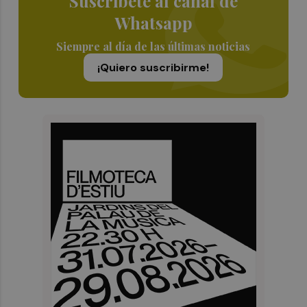
Suscríbete al canal de
Whatsapp
Siempre al día de las últimas noticias
¡Quiero suscribirme!