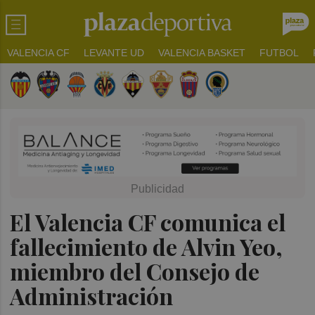
VALENCIA CF
LEVANTE UD
VALENCIA BASKET
FUTBOL
El Valencia CF comunica el
fallecimiento de Alvin Yeo,
miembro del Consejo de
Administración