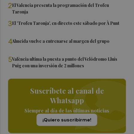
2
El Valencia presenta la programación del Trofeu
Taronja
3
El 'Trofeu Taronja', en directo este sábado por À Punt
4
Almeida vuelve a entrenarse al margen del grupo
5
València ultima la puesta a punto del Velódromo Lluís
Puig con una inversión de 2 millones
Suscríbete al canal de
Whatsapp
Siempre al día de las últimas noticias
¡Quiero suscribirme!