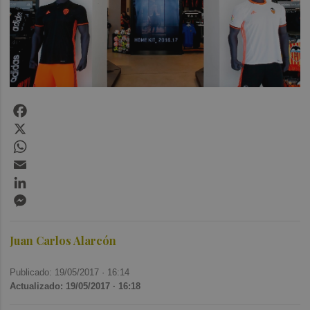
Facebook
X
WhatsApp
Email
LinkedIn
Messenger
Juan Carlos Alarcón
Publicado: 19/05/2017 ·
16:14
Actualizado: 19/05/2017 · 16:18