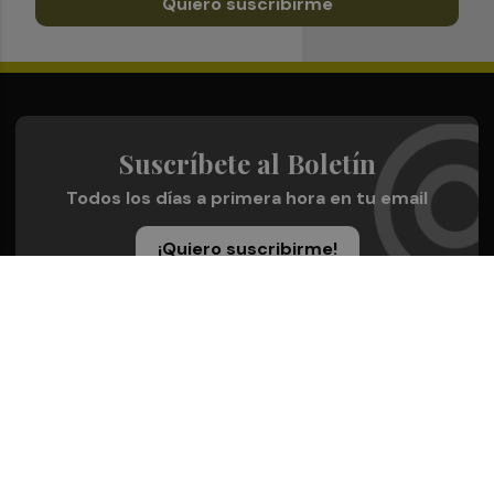
Quiero suscribirme
Suscríbete al Boletín
Todos los días a primera hora en tu email
¡Quiero suscribirme!
Síguenos en redes
Plaza Deportiva, desde cualquier medio