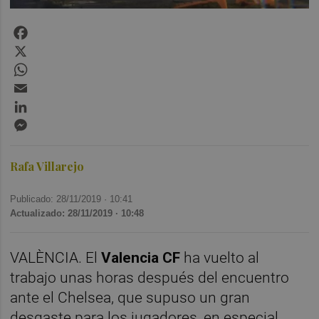
Facebook
X
WhatsApp
Email
LinkedIn
Messenger
Rafa Villarejo
Publicado: 28/11/2019 ·
10:41
Actualizado: 28/11/2019 · 10:48
VALÈNCIA. El
Valencia CF
ha vuelto al
trabajo unas horas después del encuentro
ante el Chelsea, que supuso un gran
desgaste para los jugadores, en especial