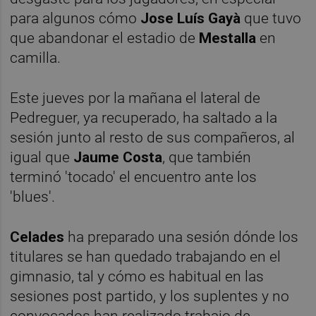
para algunos cómo
Jose Luís Gayà
que tuvo
que abandonar el estadio de
Mestalla
en
camilla.
Este jueves por la mañana el lateral de
Pedreguer, ya recuperado, ha saltado a la
sesión junto al resto de sus compañeros, al
igual que
Jaume Costa
, que también
terminó 'tocado' el encuentro ante los
'blues'.
Celades
ha preparado una sesión dónde los
titulares se han quedado trabajando en el
gimnasio, tal y cómo es habitual en las
sesiones post partido, y los suplentes y no
convocados han realizado trabajo de