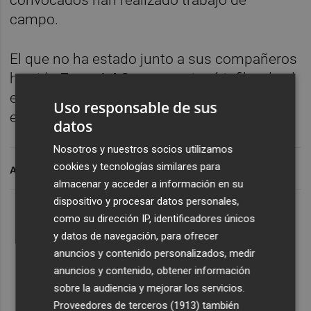
campo.
El que no ha estado junto a sus compañeros
ha sido
Ezequiel Garay
, que jugó infiltrado el
encuentro ante los londinenses y no ha
Uso responsable de sus
entrenado este jueves.
datos
Nosotros y nuestros socios utilizamos
cookies y tecnologías similares para
ARCHIVADO EN
almacenar y acceder a información en su
dispositivo y procesar datos personales,
como su dirección IP, identificadores únicos
y datos de navegación, para ofrecer
anuncios y contenido personalizados, medir
anuncios y contenido, obtener información
sobre la audiencia y mejorar los servicios.
Proveedores de terceros (1913)
también