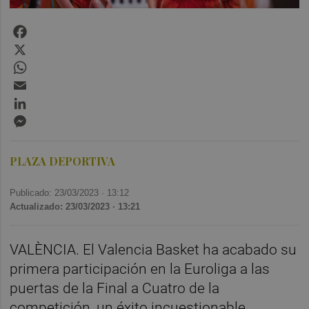
Facebook
X
WhatsApp
Email
LinkedIn
Messenger
PLAZA DEPORTIVA
Publicado: 23/03/2023 ·
13:12
Actualizado: 23/03/2023 · 13:21
VALÈNCIA. El Valencia Basket ha acabado su
primera participación en la Euroliga a las
puertas de la Final a Cuatro de la
competición, un éxito incuestionable