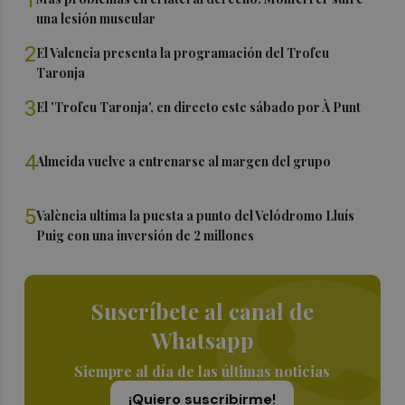
una lesión muscular
2
El Valencia presenta la programación del Trofeu
Taronja
3
El 'Trofeu Taronja', en directo este sábado por À Punt
4
Almeida vuelve a entrenarse al margen del grupo
5
València ultima la puesta a punto del Velódromo Lluís
Puig con una inversión de 2 millones
Suscríbete al canal de
Whatsapp
Siempre al día de las últimas noticias
¡Quiero suscribirme!