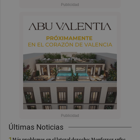
Últimas Noticias
1
Más problemas en el lateral derecho: Monferrer sufre