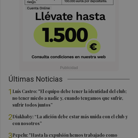
Últimas Noticias
1
Luís Castro: "El equipo debe tener la identidad del club;
no tener miedo a nadie y, cuando tengamos que sufrir,
sufrir todos juntos”
2
Diakhaby: “La afición debe estar más unida con el club y
con nosotros”
3
Pepelu: "Hasta la expulsión hemos trabajado como