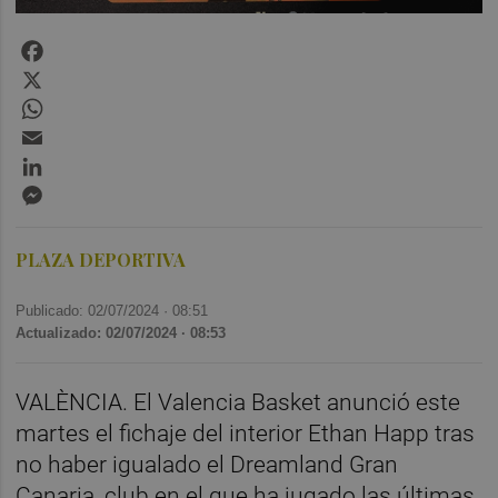
Facebook
X
WhatsApp
Email
LinkedIn
Messenger
PLAZA DEPORTIVA
Publicado: 02/07/2024 ·
08:51
Actualizado: 02/07/2024 · 08:53
VALÈNCIA. El Valencia Basket anunció este
martes el fichaje del interior Ethan Happ tras
no haber igualado el Dreamland Gran
Canaria, club en el que ha jugado las últimas