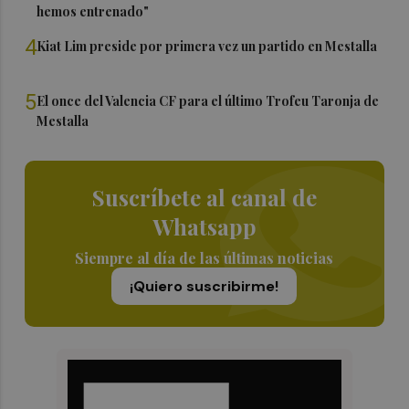
hemos entrenado"
4
Kiat Lim preside por primera vez un partido en Mestalla
5
El once del Valencia CF para el último Trofeu Taronja de
Mestalla
Suscríbete al canal de
Whatsapp
Siempre al día de las últimas noticias
¡Quiero suscribirme!