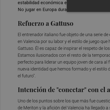
estabilidad económica en el club. Entiendo qu
No jugar en Europa durante más de mil días...",
Refuerzo a Gattuso
El entrenador italiano fue objeto de una serie d
en Valencia por su labor y el estilo de juego que
Gattuso. Él es capaz de inspirar el respeto de los
Estamos ilusionados con el resto de la temporad
perfecto para liderar un equipo joven de cara al
nueva identidad que hemos formado y el estilo de
el futuro".
Intención de "conectar" con el 
Uno de los puntos sobre los que más fue cuestio
de Meriton y la afición del Valencia ha llegado a