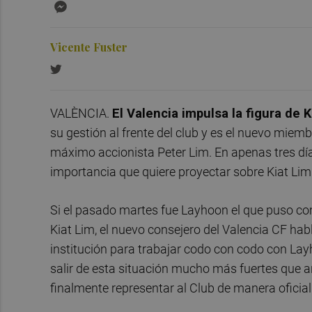
Messenger
Vicente Fuster
VALÈNCIA.
El Valencia impulsa la figura de K
su gestión al frente del club y es el nuevo miem
máximo accionista Peter Lim. En apenas tres día
importancia que quiere proyectar sobre Kiat Lim
Si el pasado martes fue Layhoon el que puso co
Kiat Lim, el nuevo consejero del Valencia CF habl
institución para trabajar codo con codo con L
salir de esta situación mucho más fuertes que
finalmente representar al Club de manera oficial"