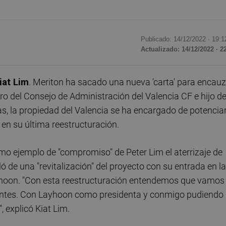
Publicado: 14/12/2022 ·
19:1
Actualizado: 14/12/2022 · 2
iat Lim
. Meriton ha sacado una nueva 'carta' para encau
bro del Consejo de Administración del Valencia CF e hijo de
s, la propiedad del Valencia se ha encargado de potenciar
 en su última reestructuración.
mo ejemplo de "compromiso" de Peter Lim el aterrizaje de
ó de una "revitalización" del proyecto con su entrada en la
ayhoon. "Con esta reestructuración entendemos que vamos
 antes. Con Layhoon como presidenta y conmigo pudiendo
, explicó Kiat Lim.