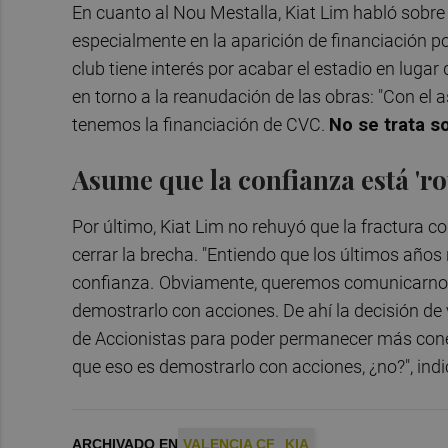
En cuanto al Nou Mestalla, Kiat Lim habló sobre
especialmente en la aparición de financiación p
club tiene interés por acabar el estadio en luga
en torno a la reanudación de las obras: "Con el 
tenemos la financiación de CVC.
No se trata s
Asume que la confianza está 'rot
Por último, Kiat Lim no rehuyó que la fractura co
cerrar la brecha. "Entiendo que los últimos años 
confianza.
Obviamente, queremos comunicarnos 
demostrarlo con acciones. De ahí la decisión de 
de Accionistas para poder permanecer más conect
que eso es demostrarlo con acciones, ¿no?", indi
ARCHIVADO EN
VALENCIA CF
KIA