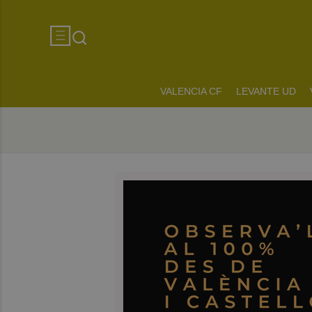
VALENCIA CF
LEVANTE UD