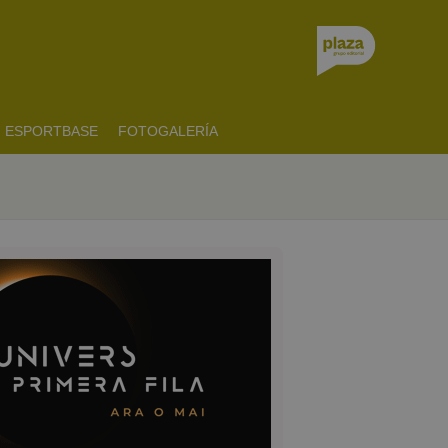
ESPORTBASE
FOTOGALERÍA