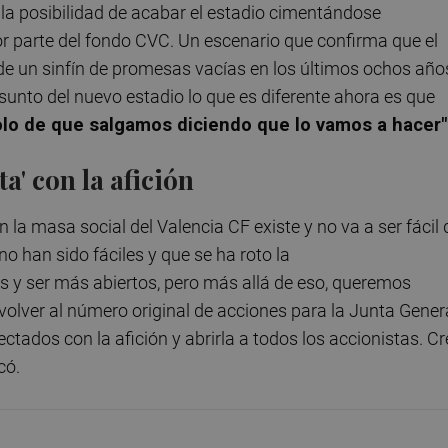
 la posibilidad de acabar el estadio cimentándose
or parte del fondo CVC. Un escenario que confirma que el
r de un sinfín de promesas vacías en los últimos ochos año
asunto del nuevo estadio lo que es diferente ahora es que
olo de que salgamos diciendo que lo vamos a hacer"
a' con la afición
n la masa social del Valencia CF existe y no va a ser fácil 
no han sido fáciles y que se ha roto la
y ser más abiertos, pero más allá de eso, queremos
volver al número original de acciones para la Junta Gener
ados con la afición y abrirla a todos los accionistas. C
có.