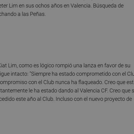
Peter Lim en sus ochos años en Valencia. Búsqueda de
uchando a las Peñas.
iat Lim, como es lógico rompió una lanza en favor de su
sigue intacto: "Siempre ha estado comprometido con el Cl
compromiso con el Club nunca ha flaqueado. Creo que es
stantemente le ha estado dando al Valencia CF. Creo que 
cedido este año al Club. Incluso con el nuevo proyecto de