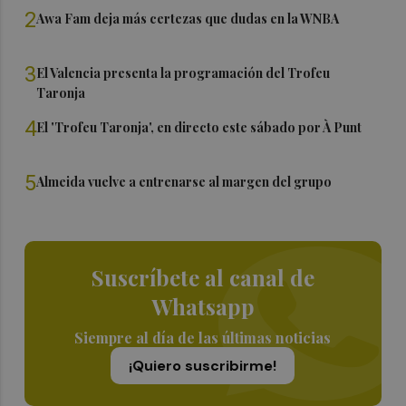
2
Awa Fam deja más certezas que dudas en la WNBA
3
El Valencia presenta la programación del Trofeu
Taronja
4
El 'Trofeu Taronja', en directo este sábado por À Punt
5
Almeida vuelve a entrenarse al margen del grupo
Suscríbete al canal de
Whatsapp
Siempre al día de las últimas noticias
¡Quiero suscribirme!