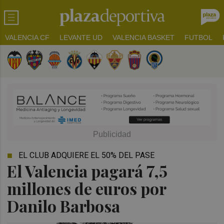
VALENCIA CF
LEVANTE UD
VALENCIA BASKET
FUTBOL
EL CLUB ADQUIERE EL 50% DEL PASE
El Valencia pagará 7,5
millones de euros por
Danilo Barbosa