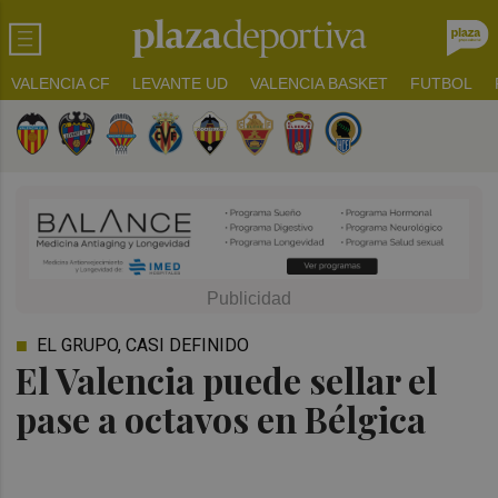
VALENCIA CF
LEVANTE UD
VALENCIA BASKET
FUTBOL
EL GRUPO, CASI DEFINIDO
El Valencia puede sellar el
pase a octavos en Bélgica