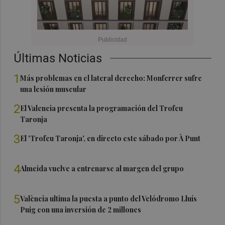
Últimas Noticias
1
Más problemas en el lateral derecho: Monferrer sufre
una lesión muscular
2
El Valencia presenta la programación del Trofeu
Taronja
3
El 'Trofeu Taronja', en directo este sábado por À Punt
4
Almeida vuelve a entrenarse al margen del grupo
5
València ultima la puesta a punto del Velódromo Lluís
Puig con una inversión de 2 millones