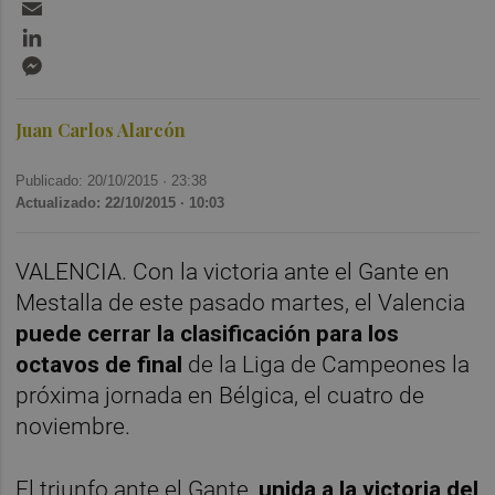
Email
LinkedIn
Messenger
Juan Carlos Alarcón
Publicado: 20/10/2015 ·
23:38
Actualizado: 22/10/2015 · 10:03
VALENCIA. Con la victoria ante el Gante en
Mestalla de este pasado martes, el Valencia
puede cerrar la clasificación para los
octavos de final
de la Liga de Campeones la
próxima jornada en Bélgica, el cuatro de
noviembre.
El triunfo ante el Gante,
unida a la victoria del