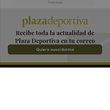
Recibe toda la actualidad de
Plaza Deportiva en tu correo
Quiero suscribirme
Suscríbete al Boletín
Todos los días a primera hora en tu email
¡Quiero suscribirme!