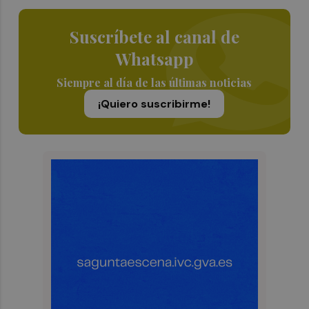
Suscríbete al canal de
Whatsapp
Siempre al día de las últimas noticias
¡Quiero suscribirme!