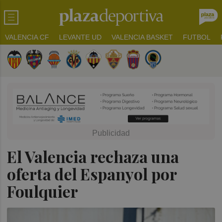
VALENCIA CF
LEVANTE UD
VALENCIA BASKET
FUTBOL
El Valencia rechaza una
oferta del Espanyol por
Foulquier