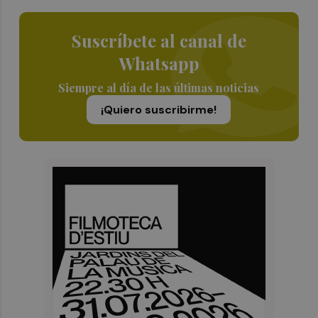
Suscríbete al canal de
Whatsapp
Siempre al día de las últimas noticias
¡Quiero suscribirme!