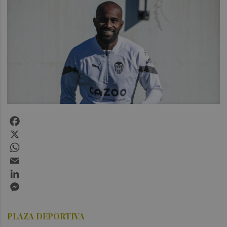
Facebook
X
WhatsApp
Email
LinkedIn
Messenger
PLAZA DEPORTIVA