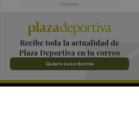
Recibe toda la actualidad de
Plaza Deportiva en tu correo
Quiero suscribirme
Suscríbete al Boletín
Todos los días a primera hora en tu email
¡Quiero suscribirme!