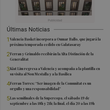
Últimas Noticias
1
Valencia Basket incorpora a Oumar Ballo, que jugará la
próxima temporada cedido en Galatasaray
2
Ferran y Grimaldo recibirán la Alta Distinción de la
Generalitat
3
Kiat Lim regresa a Valencia y acompaña a la plantilla en
su visita al Nou Mestalla y a la Basílica
4
Ferran Torres: “Ser imagen de la Comunitat es un
orgullo y una responsabilidad”
5
Las semifinales de la Supercopa, el sábado 19 de
septiembre a las 18h y 21h; la final, el día 20 a las 19h