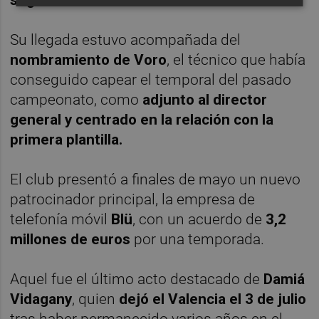
Su llegada estuvo acompañada del
nombramiento de Voro
, el técnico que había
conseguido capear el temporal del pasado
campeonato, como
adjunto al director
general y centrado en la relación con la
primera plantilla.
El club presentó a finales de mayo un nuevo
patrocinador principal, la empresa de
telefonía móvil
Blü
, con un acuerdo de
3,2
millones de euros
por una temporada.
Aquel fue el último acto destacado de
Damiá
Vidagany
, quien
dejó el Valencia el 3 de julio
tras haber permanecido varios años en el