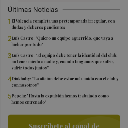
Últimas Noticias
1
El Valencia completa una pretemporada irregular, con
dudas y deberes pendientes
2
Luís Castro: "Quiero un equipo aguerrido, que vaya a
luchar por todo"
3
Luís Castro: "El equipo debe tener la identidad del club;
no tener miedo a nadie y, cuando tengamos que sufrir,
sufrir todos juntos”
4
Diakhaby: “La afición debe estar más unida con el club y
con nosotros”
5
Pepelu: "Hasta la expulsión hemos trabajado como
hemos entrenado"
Suscríbete al canal de