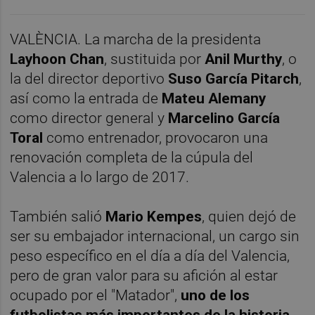
VALÈNCIA. La marcha de la presidenta
Layhoon Chan
, sustituida por
Anil Murthy
, o
la del director deportivo
Suso García Pitarch
,
así como la entrada de
Mateu Alemany
como director general y
Marcelino García
Toral
como entrenador, provocaron una
renovación completa de la cúpula del
Valencia a lo largo de 2017.
También salió
Mario Kempes
, quien dejó de
ser su embajador internacional, un cargo sin
peso específico en el día a día del Valencia,
pero de gran valor para su afición al estar
ocupado por el "Matador",
uno de los
futbolistas más importantes de la historia