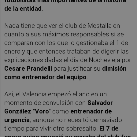
de la entidad
.
Nada tiene que ver el club de Mestalla en
cuanto a sus máximos responsables si se
comparan con los que lo gestionaba el 1 de
enero y que entonces trataban de digerir las
explicaciones dadas el día de Nochevieja por
Cesare Prandelli
para justificar su
dimisión
como entrenador del equipo
.
Así, el Valencia empezó el año en un
momento de convulsión con
Salvador
González "Voro"
como
entrenador de
urgencia
, aunque no necesitó demasiado
tiempo para vivir otro sobresalto.
El 7 de
enero quien anunció su marcha del club fue