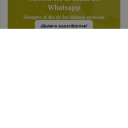
Whatsapp
Siempre al día de las últimas noticias
¡Quiero suscribirme!