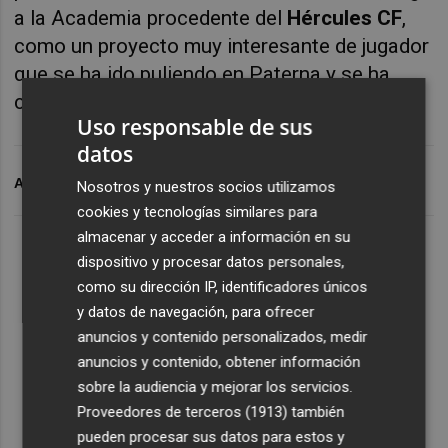
a la Academia procedente del
Hércules CF
,
como un proyecto muy interesante de jugador
que se ha ido puliendo en Paterna y se ha
convertido en una realidad.
Uso responsable de sus
datos
ARCHIVADO EN
VALENCIA CF
Nosotros y nuestros socios utilizamos
cookies y tecnologías similares para
almacenar y acceder a información en su
dispositivo y procesar datos personales,
como su dirección IP, identificadores únicos
y datos de navegación, para ofrecer
anuncios y contenido personalizados, medir
anuncios y contenido, obtener información
sobre la audiencia y mejorar los servicios.
Proveedores de terceros (1913)
también
pueden procesar sus datos para estos y