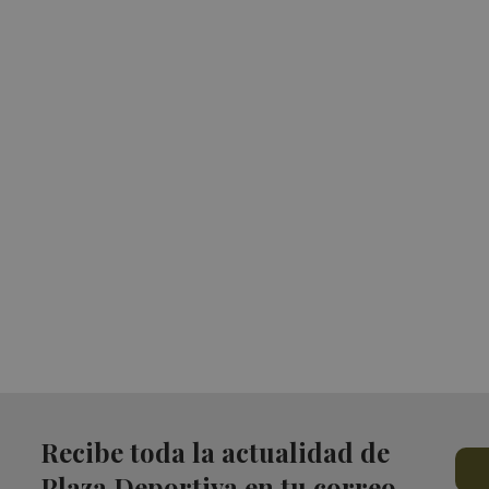
Recibe toda la actualidad de
Plaza Deportiva en tu correo