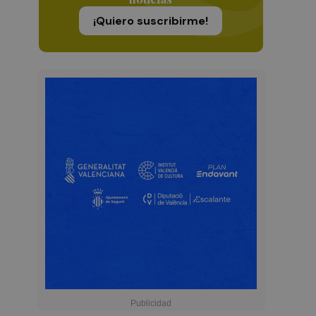
¡Quiero suscribirme!