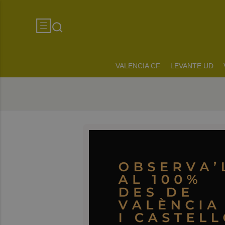
VALENCIA CF
LEVANTE UD