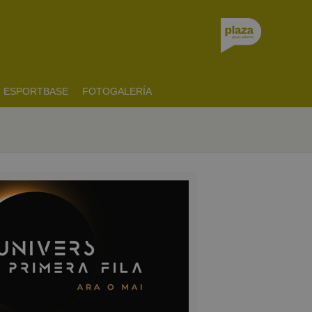
ESPORTBASE
FOTOGALERÍA