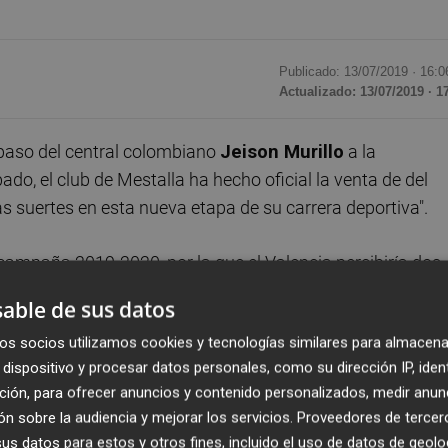
Publicado: 13/07/2019 ·
16:0
Actualizado: 13/07/2019 · 1
paso del central colombiano
Jeison Murillo
a la
do, el club de Mestalla ha hecho oficial la venta de del
las suertes en esta nueva etapa de su carrera deportiva".
 campaña 2019-2020, por la que el Valencia percibiría dos
tidad de Génova pagaría otros millones en concepto de
able de sus datos
os socios utilizamos cookies y tecnologías similares para almacena
dispositivo y procesar datos personales, como su dirección IP, iden
as pactar el club de Mestalla un traspaso con el Inter de
ción, para ofrecer anuncios y contenido personalizados, medir anun
entras que fuentes cercanas a la operación entre el club
n sobre la audiencia y mejorar los servicios.
Proveedores de tercer
en catorce millones.
s datos para estos y otros fines, incluido el uso de datos de geolo