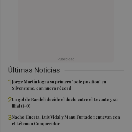
Últimas Noticias
1
Jorge Martín logra su primera 'pole position' en
Silverstone, con nuevo récord
2
Un gol de Bardeli decide el duelo entre el Levante y su
filial (1-0)
3
Nacho Huerta, Luis Vidal y Manu Furtado renuevan con
el Léleman Conqueridor