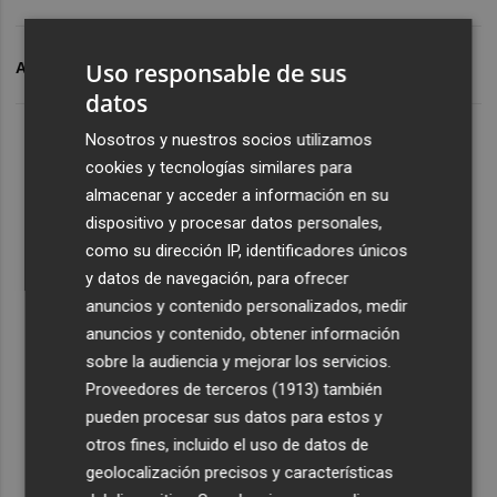
Uso responsable de sus
ARCHIVADO EN
VALENCIA CF
ACADEMIA VCF
datos
Nosotros y nuestros socios utilizamos
cookies y tecnologías similares para
almacenar y acceder a información en su
dispositivo y procesar datos personales,
como su dirección IP, identificadores únicos
y datos de navegación, para ofrecer
anuncios y contenido personalizados, medir
anuncios y contenido, obtener información
sobre la audiencia y mejorar los servicios.
Proveedores de terceros (1913)
también
pueden procesar sus datos para estos y
otros fines, incluido el uso de datos de
geolocalización precisos y características