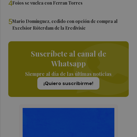
4
Foios se vuelca con Ferran Torres
5
Mario Domínguez, cedido con opción de compra al
Excelsior Róterdam de la Eredivisie
Suscríbete al canal de
Whatsapp
Siempre al día de las últimas noticias
¡Quiero suscribirme!