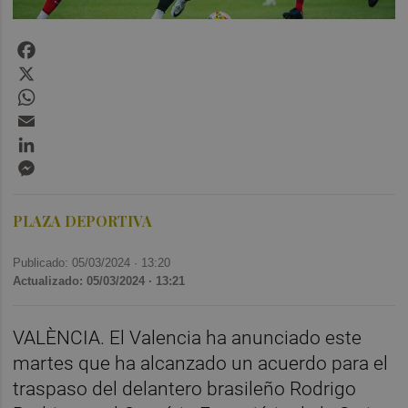
Facebook
X
WhatsApp
Email
LinkedIn
Messenger
PLAZA DEPORTIVA
Publicado: 05/03/2024 ·
13:20
Actualizado: 05/03/2024 · 13:21
VALÈNCIA. El Valencia ha anunciado este
martes que ha alcanzado un acuerdo para el
traspaso del delantero brasileño Rodrigo