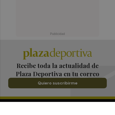
Recibe toda la actualidad de
Plaza Deportiva en tu correo
Quiero suscribirme