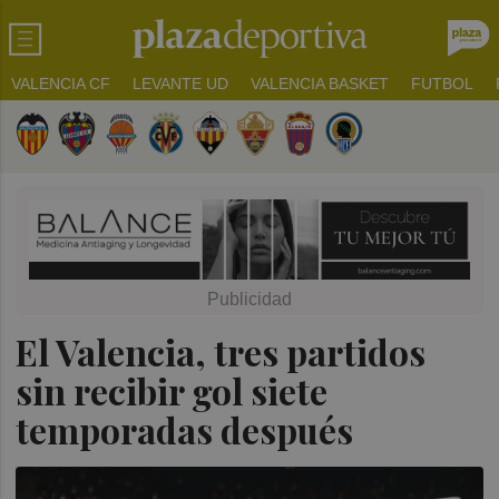
VALENCIA CF
LEVANTE UD
VALENCIA BASKET
FUTBOL
El Valencia, tres partidos
sin recibir gol siete
temporadas después