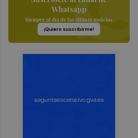
Whatsapp
Siempre al día de las últimas noticias
¡Quiero suscribirme!