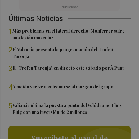
Últimas Noticias
1
Más problemas en el lateral derecho: Monferrer sufre
una lesión muscular
2
El Valencia presenta la programación del Trofeu
Taronja
3
El 'Trofeu Taronja', en directo este sábado por À Punt
4
Almeida vuelve a entrenarse al margen del grupo
5
València ultima la puesta a punto del Velódromo Lluís
Puig con una inversión de 2 millones
Suscríbete al canal de