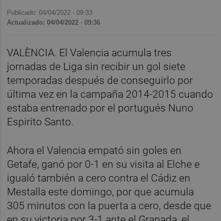
Publicado: 04/04/2022 ·
09:33
Actualizado: 04/04/2022 · 09:36
VALÈNCIA. El Valencia acumula tres
jornadas de Liga sin recibir un gol siete
temporadas después de conseguirlo por
última vez en la campaña 2014-2015 cuando
estaba entrenado por el portugués Nuno
Espirito Santo.
Ahora el Valencia empató sin goles en
Getafe, ganó por 0-1 en su visita al Elche e
igualó también a cero contra el Cádiz en
Mestalla este domingo, por que acumula
305 minutos con la puerta a cero, desde que
en su victoria por 3-1 ante el Granada, el