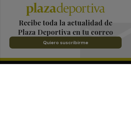
Recibe toda la actualidad de
Plaza Deportiva en tu correo
Quiero suscribirme
Suscríbete al Boletín
Todos los días a primera hora en tu email
¡Quiero suscribirme!