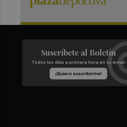
Suscríbete al Boletín
Todos los días a primera hora en tu email
¡Quiero suscribirme!