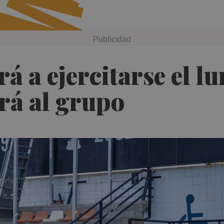
rá a ejercitarse el l
erá al grupo