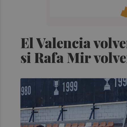
El Valencia volve
si Rafa Mir volv