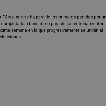
n Pérez, que se ha perdido los primeros partidos por u
a completado a buen ritmo para de los entrenamientos.
óxima semana en la que progresivamente se unirán al
selecciones.