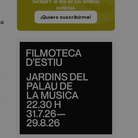
Siempre al día de las últimas
noticias
¡Quiero suscribirme!
na