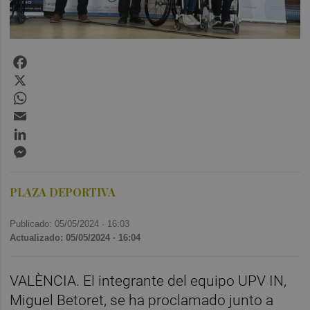
Facebook
X
WhatsApp
Email
LinkedIn
Messenger
PLAZA DEPORTIVA
Publicado: 05/05/2024 ·
16:03
Actualizado: 05/05/2024 · 16:04
VALÈNCIA. El integrante del equipo UPV IN,
Miguel Betoret, se ha proclamado junto a