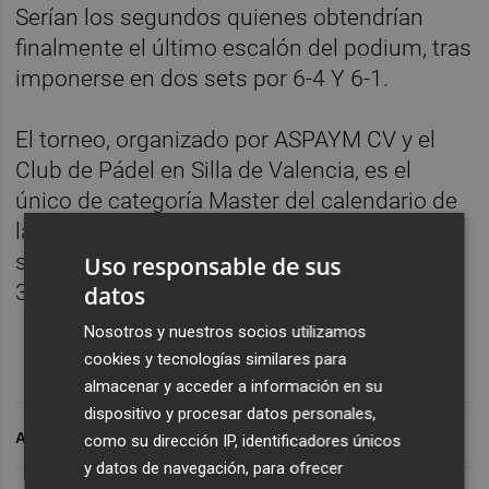
Serían los segundos quienes obtendrían
finalmente el último escalón del podium, tras
imponerse en dos sets por 6-4 Y 6-1.
El torneo, organizado por ASPAYM CV y el
Club de Pádel en Silla de Valencia, es el
único de categoría Master del calendario de
la FEDDF y congregó durante todo el fin de
semana a un total de 22 parejas y más de
Uso responsable de sus
300 personas desde el viernes.
datos
Nosotros y nuestros socios utilizamos
cookies y tecnologías similares para
almacenar y acceder a información en su
dispositivo y procesar datos personales,
ARCHIVADO EN
como su dirección IP, identificadores únicos
y datos de navegación, para ofrecer