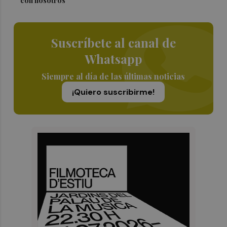
con nosotros”
Suscríbete al canal de
Whatsapp
Siempre al día de las últimas noticias
¡Quiero suscribirme!