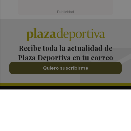
Recibe toda la actualidad de
Plaza Deportiva en tu correo
Quiero suscribirme
Suscríbete al Boletín
Todos los días a primera hora en tu email