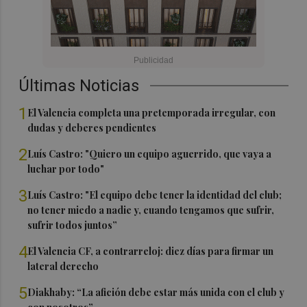
Últimas Noticias
1
El Valencia completa una pretemporada irregular, con
dudas y deberes pendientes
2
Luís Castro: "Quiero un equipo aguerrido, que vaya a
luchar por todo"
3
Luís Castro: "El equipo debe tener la identidad del club;
no tener miedo a nadie y, cuando tengamos que sufrir,
sufrir todos juntos”
4
El Valencia CF, a contrarreloj: diez días para firmar un
lateral derecho
5
Diakhaby: “La afición debe estar más unida con el club y