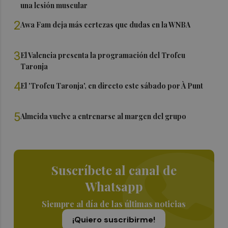
una lesión muscular
2
Awa Fam deja más certezas que dudas en la WNBA
3
El Valencia presenta la programación del Trofeu
Taronja
4
El 'Trofeu Taronja', en directo este sábado por À Punt
5
Almeida vuelve a entrenarse al margen del grupo
Suscríbete al canal de
Whatsapp
Siempre al día de las últimas noticias
¡Quiero suscribirme!