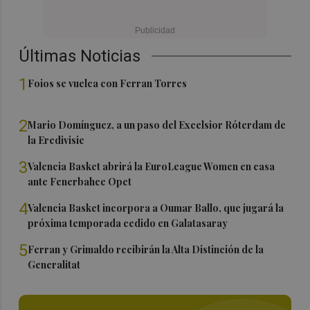
Últimas Noticias
1
Foios se vuelca con Ferran Torres
2
Mario Domínguez, a un paso del Excelsior Róterdam de
la Eredivisie
3
Valencia Basket abrirá la EuroLeague Women en casa
ante Fenerbahce Opet
4
Valencia Basket incorpora a Oumar Ballo, que jugará la
próxima temporada cedido en Galatasaray
5
Ferran y Grimaldo recibirán la Alta Distinción de la
Generalitat