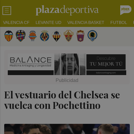
VALENCIA CF
LEVANTE UD
VALENCIA BASKET
FUTBOL
El vestuario del Chelsea se
vuelca con Pochettino