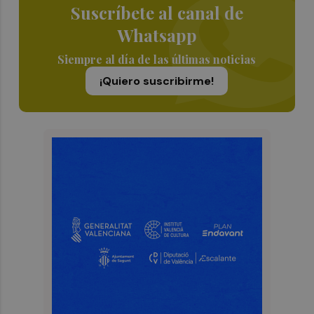
Suscríbete al canal de
Whatsapp
Siempre al día de las últimas noticias
¡Quiero suscribirme!