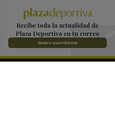
Recibe toda la actualidad de
Plaza Deportiva en tu correo
Quiero suscribirme
Suscríbete al Boletín
Todos los días a primera hora en tu email
¡Quiero suscribirme!