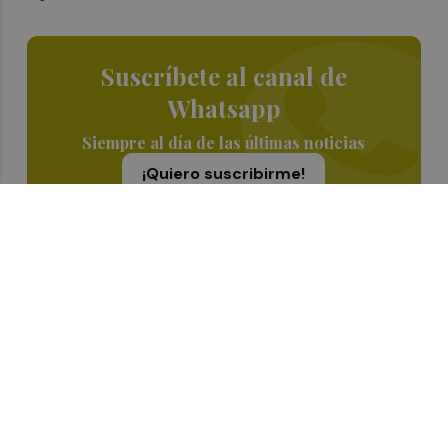
Suscríbete al canal de
Whatsapp
Siempre al día de las últimas noticias
¡Quiero suscribirme!