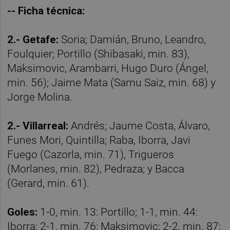
-- Ficha técnica:
2.- Getafe:
Soria; Damián, Bruno, Leandro,
Foulquier; Portillo (Shibasaki, min. 83),
Maksimovic, Arambarri, Hugo Duro (Ángel,
min. 56); Jaime Mata (Samu Saiz, min. 68) y
Jorge Molina.
2.- Villarreal:
Andrés; Jaume Costa, Álvaro,
Funes Mori, Quintilla; Raba, Iborra, Javi
Fuego (Cazorla, min. 71), Trigueros
(Morlanes, min. 82), Pedraza; y Bacca
(Gerard, min. 61).
Goles:
1-0, min. 13: Portillo; 1-1, min. 44:
Iborra; 2-1, min. 76: Maksimovic; 2-2, min. 87: