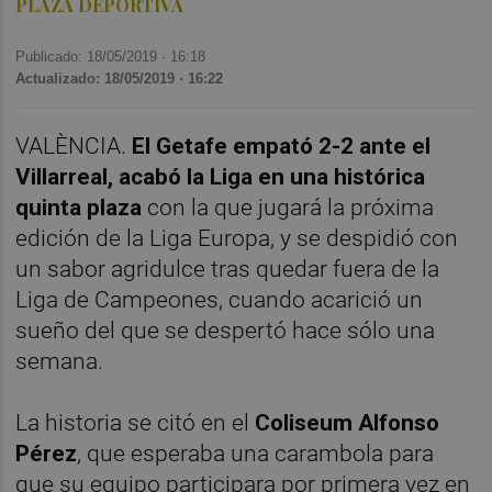
PLAZA DEPORTIVA
Publicado: 18/05/2019 ·
16:18
Actualizado: 18/05/2019 · 16:22
VALÈNCIA.
El Getafe empató 2-2 ante el
Villarreal, acabó la Liga en una histórica
quinta plaza
con la que jugará la próxima
edición de la Liga Europa, y se despidió con
un sabor agridulce tras quedar fuera de la
Liga de Campeones, cuando acarició un
sueño del que se despertó hace sólo una
semana.
La historia se citó en el
Coliseum Alfonso
Pérez
, que esperaba una carambola para
que su equipo participara por primera vez en