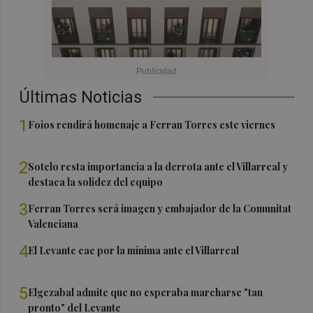
Últimas Noticias
1
Foios rendirá homenaje a Ferran Torres este viernes
2
Sotelo resta importancia a la derrota ante el Villarreal y
destaca la solidez del equipo
3
Ferran Torres será imagen y embajador de la Comunitat
Valenciana
4
El Levante cae por la mínima ante el Villarreal
5
Elgezabal admite que no esperaba marcharse "tan
pronto" del Levante