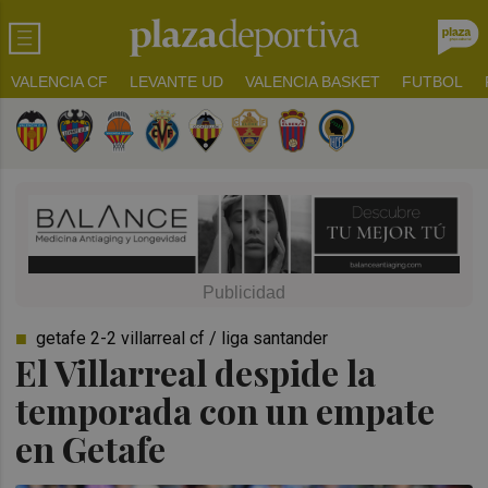
VALENCIA CF
LEVANTE UD
VALENCIA BASKET
FUTBOL
getafe 2-2 villarreal cf / liga santander
El Villarreal despide la
temporada con un empate
en Getafe