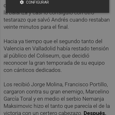
CONFIGURAR
que dispuso de media hora para desnivelar
la balanza y casi lo consiguió con otro
testarazo que salvó Andrés cuando restaban
veinte minutos para el final.
Hacia ya tiempo que el segundo tanto del
Valencia en Valladolid había restado tensión
al público del Coliseum, que decidió
reconocer la gran temporada de su equipo
con cánticos dedicados.
Los recibió Jorge Molina, Francisco Portillo,
cargaron contra su gran enemigo, Marcelino
García Toral y en medio el serbio Nemanja
Maksimovic hizo el tanto que parecía el de la
victoria con un certero cabezazo.
Después,