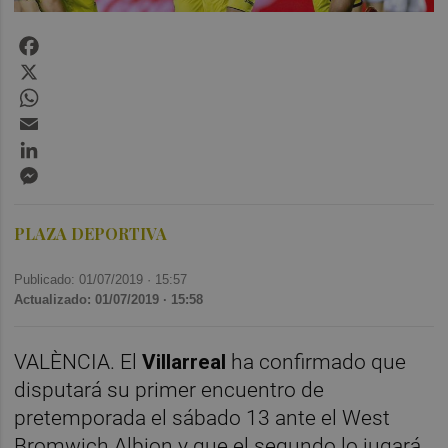
Facebook
X
WhatsApp
Email
LinkedIn
Messenger
PLAZA DEPORTIVA
Publicado: 01/07/2019 ·
15:57
Actualizado: 01/07/2019 · 15:58
VALÈNCIA. El
Villarreal
ha confirmado que
disputará su primer encuentro de
pretemporada el sábado 13 ante el West
Bromwich Albion y que el segundo lo jugará