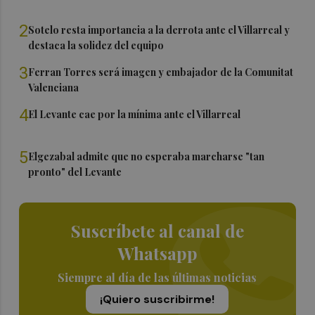
2
Sotelo resta importancia a la derrota ante el Villarreal y
destaca la solidez del equipo
3
Ferran Torres será imagen y embajador de la Comunitat
Valenciana
4
El Levante cae por la mínima ante el Villarreal
5
Elgezabal admite que no esperaba marcharse "tan
pronto" del Levante
Suscríbete al canal de
Whatsapp
Siempre al día de las últimas noticias
¡Quiero suscribirme!