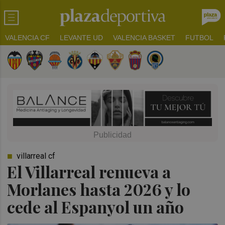
VALENCIA CF
LEVANTE UD
VALENCIA BASKET
FUTBOL
villarreal cf
El Villarreal renueva a
Morlanes hasta 2026 y lo
cede al Espanyol un año