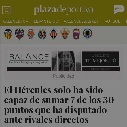
VALENCIA CF
LEVANTE UD
VALENCIA BASKET
FUTBOL
El Hércules solo ha sido
capaz de sumar 7 de los 30
puntos que ha disputado
ante rivales directos