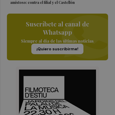
amistoso: contra el filial y el Castellón
Suscríbete al canal de
Whatsapp
Siempre al día de las últimas noticias
¡Quiero suscribirme!