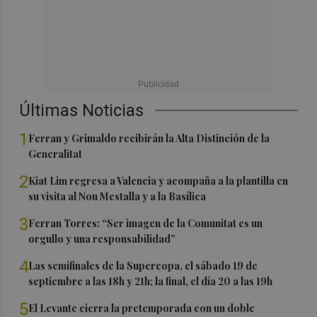
Últimas Noticias
1
Ferran y Grimaldo recibirán la Alta Distinción de la
Generalitat
2
Kiat Lim regresa a Valencia y acompaña a la plantilla en
su visita al Nou Mestalla y a la Basílica
3
Ferran Torres: “Ser imagen de la Comunitat es un
orgullo y una responsabilidad”
4
Las semifinales de la Supercopa, el sábado 19 de
septiembre a las 18h y 21h; la final, el día 20 a las 19h
5
El Levante cierra la pretemporada con un doble