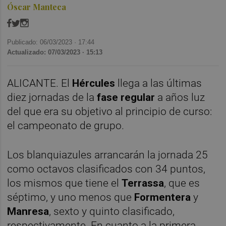
Óscar Manteca
Publicado: 06/03/2023 ·
17:44
Actualizado: 07/03/2023 · 15:13
ALICANTE. El
Hércules
llega a las últimas
diez jornadas de la
fase regular
a años luz
del que era su objetivo al principio de curso:
el campeonato de grupo.
Los blanquiazules arrancarán la jornada 25
como octavos clasificados con 34 puntos,
los mismos que tiene el
Terrassa
, que es
séptimo, y uno menos que
Formentera
y
Manresa
, sexto y quinto clasificado,
respectivamente. En cuanto a la primera