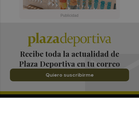
Recibe toda la actualidad de
Plaza Deportiva en tu correo
Quiero suscribirme
Suscríbete al Boletín
Todos los días a primera hora en tu email