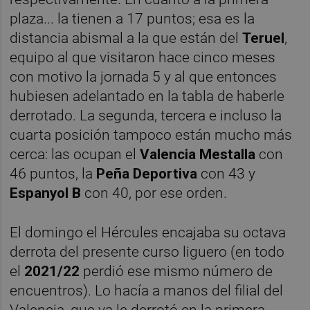
plaza... la tienen a 17 puntos; esa es la
distancia abismal a la que están del
Teruel
,
equipo al que visitaron hace cinco meses
con motivo la jornada 5 y al que entonces
hubiesen adelantado en la tabla de haberle
derrotado. La segunda, tercera e incluso la
cuarta posición tampoco están mucho más
cerca: las ocupan el
Valencia Mestalla
con
46 puntos, la
Peña Deportiva
con 43 y
Espanyol B
con 40, por ese orden.
El domingo el Hércules encajaba su octava
derrota del presente curso liguero (en todo
el
2021/22
perdió ese mismo número de
encuentros). Lo hacía a manos del filial del
Valencia, que ya le derrotó en la primera