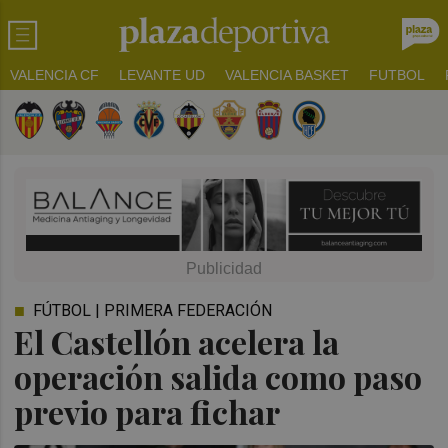
VALENCIA CF
LEVANTE UD
VALENCIA BASKET
FUTBOL
FÚTBOL | PRIMERA FEDERACIÓN
El Castellón acelera la
operación salida como paso
previo para fichar