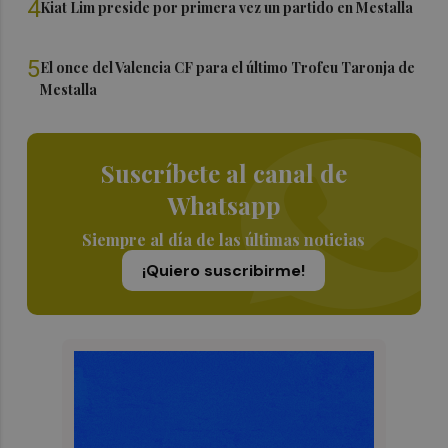
4
Kiat Lim preside por primera vez un partido en Mestalla
5
El once del Valencia CF para el último Trofeu Taronja de
Mestalla
Suscríbete al canal de
Whatsapp
Siempre al día de las últimas noticias
¡Quiero suscribirme!