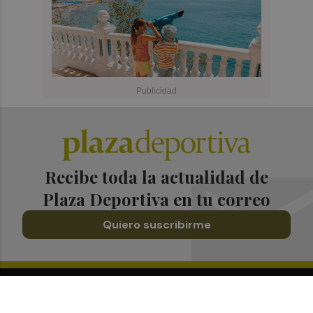
Recibe toda la actualidad de
Plaza Deportiva en tu correo
Quiero suscribirme