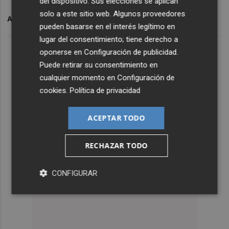
del dispositivo. Sus elecciones se aplican
solo a este sitio web. Algunos proveedores
ARCHIVADO EN
CD CASTELLLON
pueden basarse en el interés legítimo en
lugar del consentimiento; tiene derecho a
oponerse en
Configuración de publicidad
.
Puede retirar su consentimiento en
cualquier momento en
Configuración de
cookies
.
Política de privacidad
ACEPTAR TODO
RECHAZAR TODO
CONFIGURAR