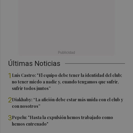
Últimas Noticias
1
Luís Castro: "El equipo debe tener la identidad del club;
no tener miedo a nadie y, cuando tengamos que sufrir,
sufrir todos juntos”
2
Diakhaby: “La afición debe estar más unida con el club y
con nosotros”
3
Pepelu: "Hasta la expulsión hemos trabajado como
hemos entrenado"