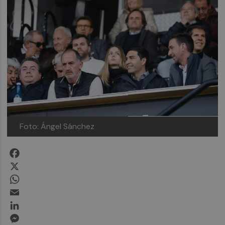
Foto: Ángel Sánchez
Facebook
X
WhatsApp
Email
LinkedIn
Messenger