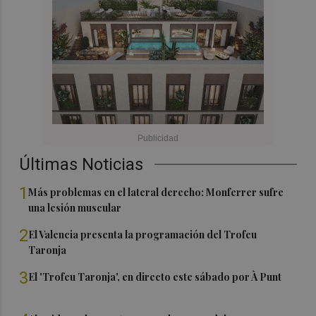
Últimas Noticias
1
Más problemas en el lateral derecho: Monferrer sufre
una lesión muscular
2
El Valencia presenta la programación del Trofeu
Taronja
3
El 'Trofeu Taronja', en directo este sábado por À Punt