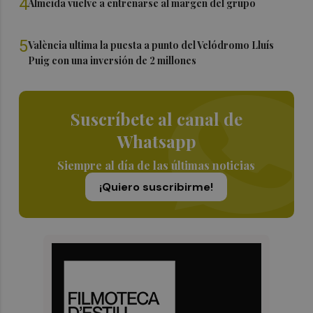
4
Almeida vuelve a entrenarse al margen del grupo
5
València ultima la puesta a punto del Velódromo Lluís
Puig con una inversión de 2 millones
Suscríbete al canal de
Whatsapp
Siempre al día de las últimas noticias
¡Quiero suscribirme!