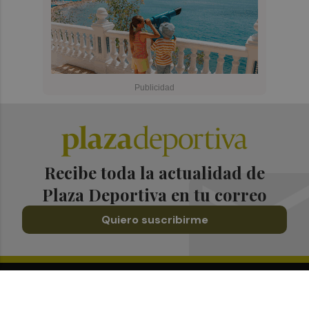
Recibe toda la actualidad de
Plaza Deportiva en tu correo
Quiero suscribirme