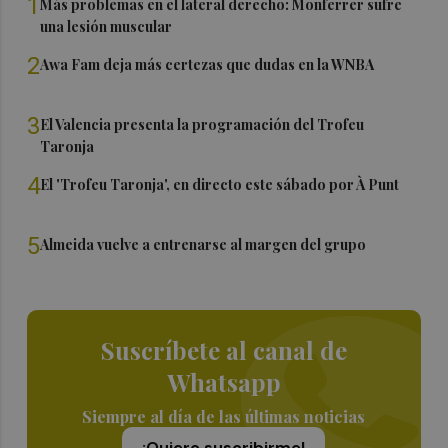
1
Más problemas en el lateral derecho: Monferrer sufre
una lesión muscular
2
Awa Fam deja más certezas que dudas en la WNBA
3
El Valencia presenta la programación del Trofeu
Taronja
4
El 'Trofeu Taronja', en directo este sábado por À Punt
5
Almeida vuelve a entrenarse al margen del grupo
Suscríbete al canal de
Whatsapp
Siempre al día de las últimas noticias
¡Quiero suscribirme!