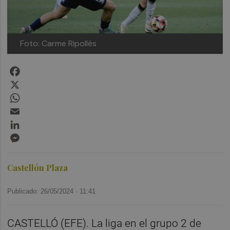
Foto: Carme Ripollés
Facebook
X
WhatsApp
Email
LinkedIn
Messenger
Castellón Plaza
Publicado: 26/05/2024 ·
11:41
CASTELLÓ (EFE). La liga en el grupo 2 de