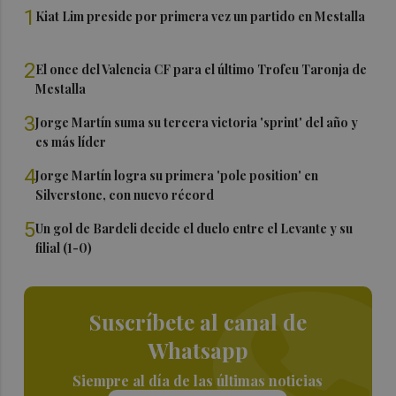
1
Kiat Lim preside por primera vez un partido en Mestalla
2
El once del Valencia CF para el último Trofeu Taronja de
Mestalla
3
Jorge Martín suma su tercera victoria 'sprint' del año y
es más líder
4
Jorge Martín logra su primera 'pole position' en
Silverstone, con nuevo récord
5
Un gol de Bardeli decide el duelo entre el Levante y su
filial (1-0)
Suscríbete al canal de
Whatsapp
Siempre al día de las últimas noticias