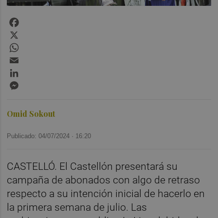
Facebook
X
WhatsApp
Email
LinkedIn
Messenger
Omid Sokout
Publicado: 04/07/2024 ·
16:20
CASTELLÓ. El Castellón presentará su
campaña de abonados con algo de retraso
respecto a su intención inicial de hacerlo en
la primera semana de julio. Las