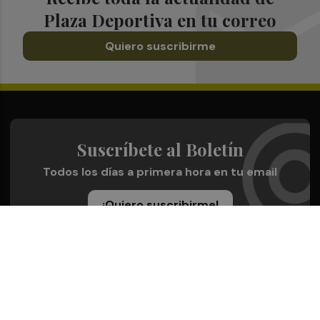
Plaza Deportiva en tu correo
Quiero suscribirme
Suscríbete al Boletín
Todos los días a primera hora en tu email
¡Quiero suscribirme!
Síguenos en redes
Plaza Deportiva, desde cualquier medio