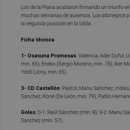
Los de la Plana acabaron firmando un triunfo en 
muchas semanas de ausencia. Los albinegros pon
la segunda posición en la tabla.
Ficha técnica
1- Osasuna Promesas
: Valencia, Ader Dufur, 
min. 65), Eneko (Sergio Moreno, min. 76), Iker M
Yoldi (Jony, min, 65).
3- CD Castellón
: Pastor, Manu Sánchez, Indias, 
Sánchez, Koné (De León, min. 79), Pablo Hernánde
Goles
: 0-1: Raúl Sánchez (min. 8); 0-2: Manu Sán
Sánchez (min. 57).