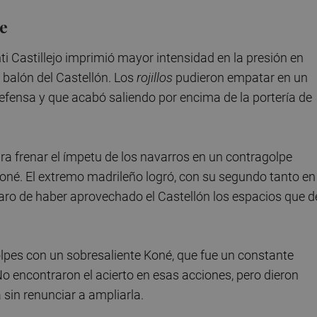
pe
ti Castillejo imprimió mayor intensidad en la presión en
 balón del Castellón. Los
rojillos
pudieron empatar en un
efensa y que acabó saliendo por encima de la portería de
ra frenar el ímpetu de los navarros en un contragolpe
Koné. El extremo madrileño logró, con su segundo tanto en 
claro de haber aprovechado el Castellón los espacios que d
lpes con un sobresaliente Koné, que fue un constante
 encontraron el acierto en esas acciones, pero dieron
sin renunciar a ampliarla.