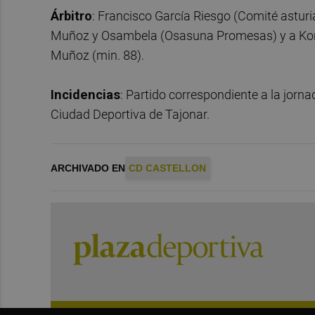
Árbitro
: Francisco García Riesgo (Comité asturia
Muñoz y Osambela (Osasuna Promesas) y a Koné y
Muñoz (min. 88).
Incidencias
: Partido correspondiente a la jorn
Ciudad Deportiva de Tajonar.
ARCHIVADO EN
CD CASTELLON