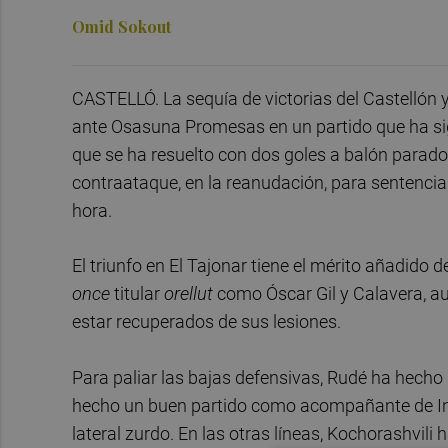
Omid Sokout
CASTELLÓ. La sequía de victorias del Castellón y
ante Osasuna Promesas en un partido que ha sign
que se ha resuelto con dos goles a balón parado
contraataque, en la reanudación, para sentenciar
hora.
El triunfo en El Tajonar tiene el mérito añadido 
once
titular
orellut
como Óscar Gil y Calavera, au
estar recuperados de sus lesiones.
Para paliar las bajas defensivas, Rudé ha hecho 
hecho un buen partido como acompañante de Indi
lateral zurdo. En las otras líneas, Kochorashvili