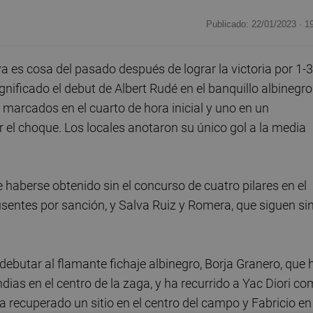
Publicado: 22/01/2023 ·
1
a es cosa del pasado después de lograr la victoria por 1-3
ificado el debut de Albert Rudé en el banquillo albinegro
 marcados en el cuarto de hora inicial y uno en un
 el choque. Los locales anotaron su único gol a la media
de haberse obtenido sin el concurso de cuatro pilares en el
sentes por sanción, y Salva Ruiz y Romera, que siguen si
debutar al flamante fichaje albinegro, Borja Granero, que 
as en el centro de la zaga, y ha recurrido a Yac Diori c
 ha recuperado un sitio en el centro del campo y Fabricio en