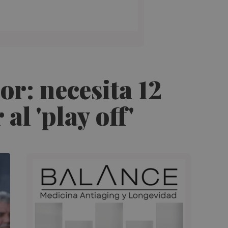
or: necesita 12
al 'play off'