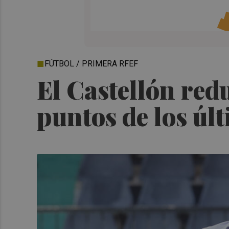
FÚTBOL / PRIMERA RFEF
El Castellón red
puntos de los últ