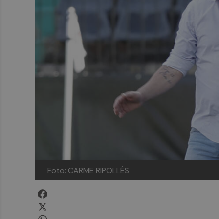
Foto: CARME RIPOLLÉS
Facebook
X
WhatsApp