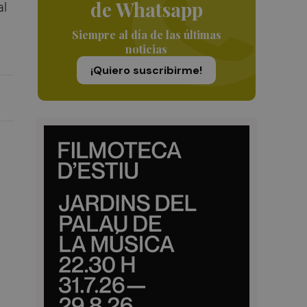
de Whatsapp
al
Siempre al día de las últimas
noticias
¡Quiero suscribirme!