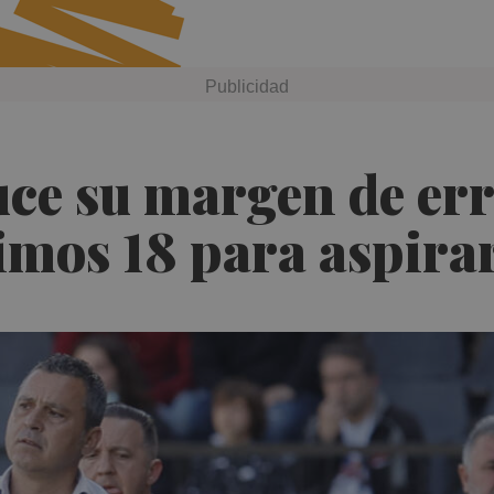
uce su margen de err
imos 18 para aspirar 