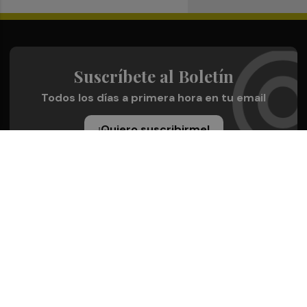
Suscríbete al Boletín
Todos los días a primera hora en tu email
¡Quiero suscribirme!
Síguenos en redes
Plaza Deportiva, desde cualquier medio
Quienes Somos