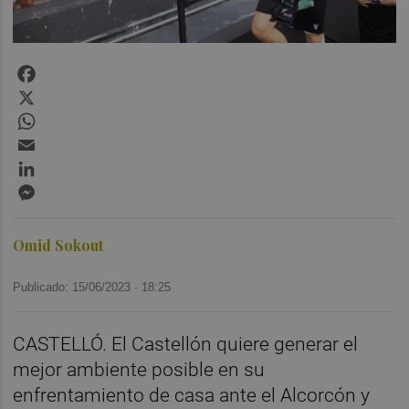
Facebook
X
WhatsApp
Email
LinkedIn
Messenger
Omid Sokout
Publicado: 15/06/2023 ·
18:25
CASTELLÓ. El Castellón quiere generar el
mejor ambiente posible en su
enfrentamiento de casa ante el Alcorcón y