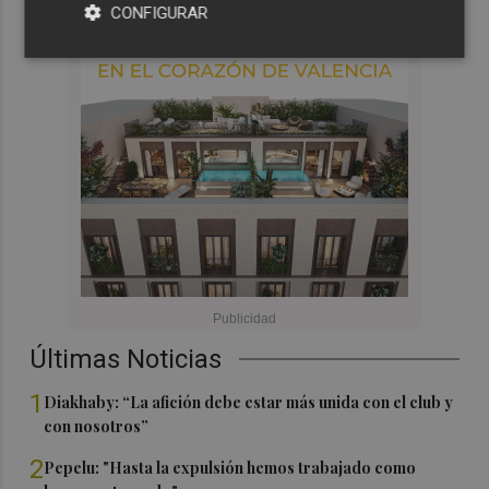
CONFIGURAR
Últimas Noticias
1
Diakhaby: “La afición debe estar más unida con el club y
con nosotros”
2
Pepelu: "Hasta la expulsión hemos trabajado como