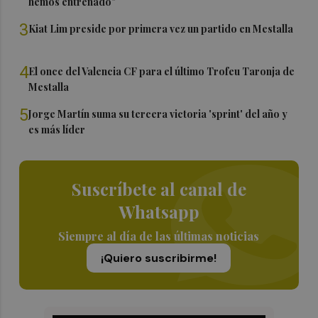
hemos entrenado"
3
Kiat Lim preside por primera vez un partido en Mestalla
4
El once del Valencia CF para el último Trofeu Taronja de
Mestalla
5
Jorge Martín suma su tercera victoria 'sprint' del año y
es más líder
Suscríbete al canal de
Whatsapp
Siempre al día de las últimas noticias
¡Quiero suscribirme!