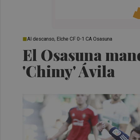
Al descanso, Elche CF 0-1 CA Osasuna
El Osasuna manda
'Chimy' Ávila