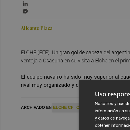
LinkedIn
Messenger
Alicante Plaza
ELCHE (EFE). Un gran gol de cabeza del argentin
ventaja a Osasuna en su visita a Elche en el pri
El equipo navarro ha sido muy superior al cua
rival muy organizado y que ha jugado por mo
Uso respons
Nosotros y nuestr
ARCHIVADO EN
ELCHE CF
CA OSASUNA
información en su 
y datos de navega
obtener informació