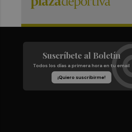
Suscríbete al Boletín
Todos los días a primera hora en tu email
¡Quiero suscribirme!