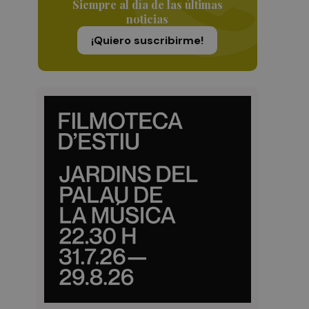
Siempre al día de las últimas
noticias
¡Quiero suscribirme!