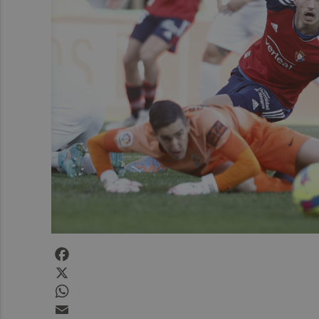
Facebook
X
WhatsApp
Email