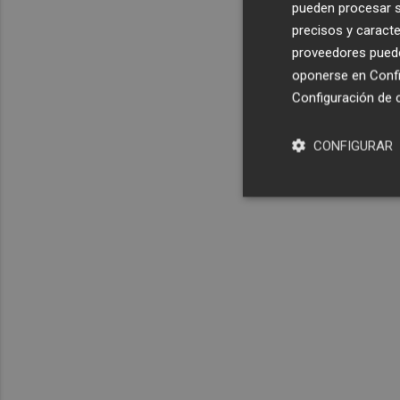
pueden procesar su
precisos y caracte
proveedores pueden
oponerse en
Confi
Configuración de 
CONFIGURAR