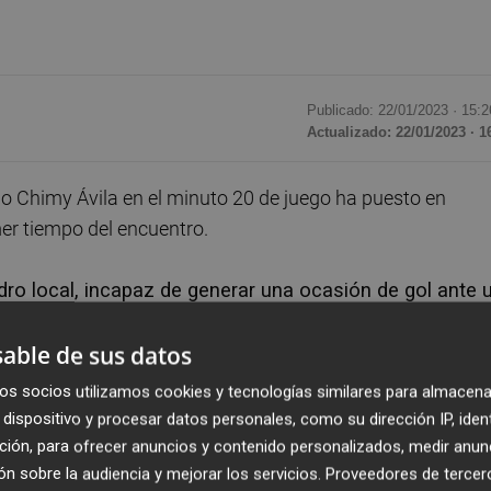
Publicado: 22/01/2023 ·
15:2
Actualizado: 22/01/2023 · 1
o Chimy Ávila en el minuto 20 de juego ha puesto en
mer tiempo del encuentro.
dro local, incapaz de generar una ocasión de gol ante 
mentos a placer.
able de sus datos
os socios utilizamos cookies y tecnologías similares para almacena
dispositivo y procesar datos personales, como su dirección IP, iden
ción, para ofrecer anuncios y contenido personalizados, medir anun
n sobre la audiencia y mejorar los servicios.
Proveedores de tercer