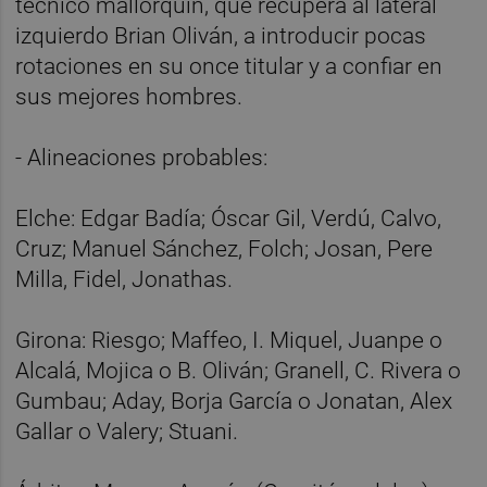
técnico mallorquín, que recupera al lateral
izquierdo Brian Oliván, a introducir pocas
rotaciones en su once titular y a confiar en
sus mejores hombres.
- Alineaciones probables:
Elche: Edgar Badía; Óscar Gil, Verdú, Calvo,
Cruz; Manuel Sánchez, Folch; Josan, Pere
Milla, Fidel, Jonathas.
Girona: Riesgo; Maffeo, I. Miquel, Juanpe o
Alcalá, Mojica o B. Oliván; Granell, C. Rivera o
Gumbau; Aday, Borja García o Jonatan, Alex
Gallar o Valery; Stuani.