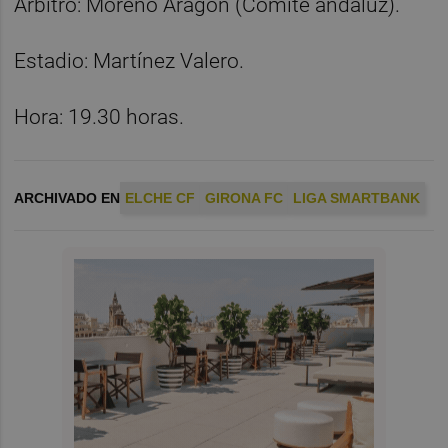
Árbitro: Moreno Aragón (Comité andaluz).
Estadio: Martínez Valero.
Hora: 19.30 horas.
ARCHIVADO EN
ELCHE CF
GIRONA FC
LIGA SMARTBANK