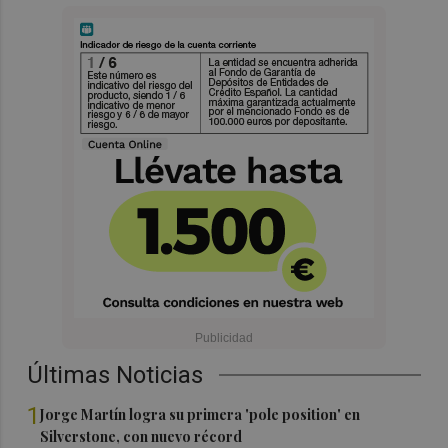
Últimas Noticias
1
Jorge Martín logra su primera 'pole position' en
Silverstone, con nuevo récord