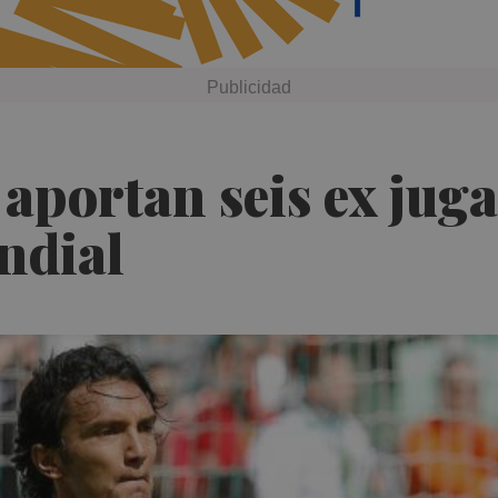
 aportan seis ex jug
ndial