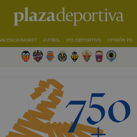
VALENCIA BASKET
FUTBOL
POLIDEPORTIVO
OPINIÓN PD