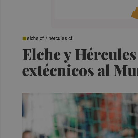
elche cf / hércules cf
Elche y Hércules
extécnicos al Mu