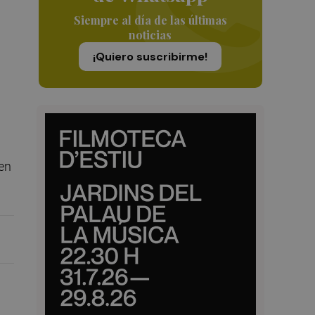
Siempre al día de las últimas
noticias
¡Quiero suscribirme!
en