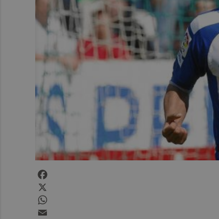
Facebook
X
WhatsApp
Email