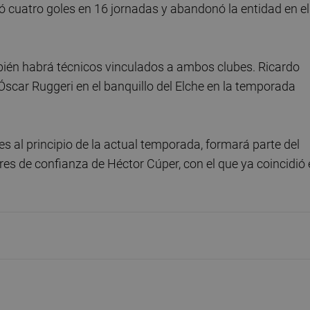
tó cuatro goles en 16 jornadas y abandonó la entidad en el
bién habrá técnicos vinculados a ambos clubes. Ricardo
Óscar Ruggeri en el banquillo del Elche en la temporada
es al principio de la actual temporada, formará parte del
s de confianza de Héctor Cúper, con el que ya coincidió 