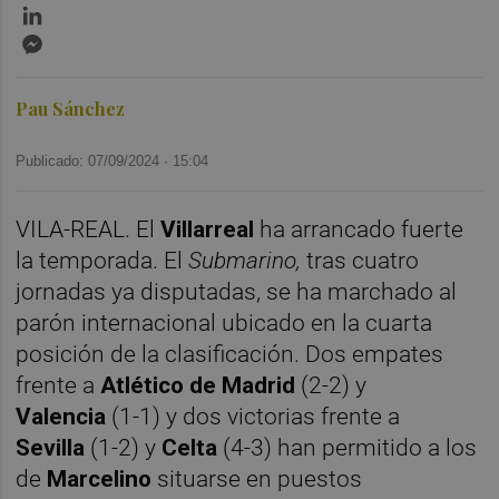
LinkedIn
Messenger
Pau Sánchez
Publicado: 07/09/2024 ·
15:04
VILA-REAL. El
Villarreal
ha arrancado fuerte
la temporada. El
Submarino,
tras cuatro
jornadas ya disputadas, se ha marchado al
parón internacional ubicado en la cuarta
posición de la clasificación. Dos empates
frente a
Atlético de Madrid
(2-2) y
Valencia
(1-1) y dos victorias frente a
Sevilla
(1-2) y
Celta
(4-3) han permitido a los
de
Marcelino
situarse en puestos