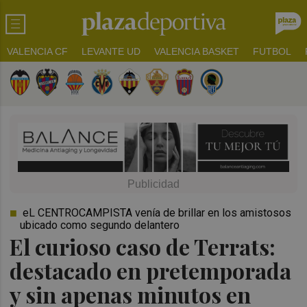
VALENCIA CF
LEVANTE UD
VALENCIA BASKET
FUTBOL
eL CENTROCAMPISTA venía de brillar en los amistosos
ubicado como segundo delantero
El curioso caso de Terrats:
destacado en pretemporada
y sin apenas minutos en