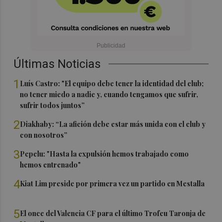
Últimas Noticias
1
Luís Castro: "El equipo debe tener la identidad del club;
no tener miedo a nadie y, cuando tengamos que sufrir,
sufrir todos juntos”
2
Diakhaby: “La afición debe estar más unida con el club y
con nosotros”
3
Pepelu: "Hasta la expulsión hemos trabajado como
hemos entrenado"
4
Kiat Lim preside por primera vez un partido en Mestalla
5
El once del Valencia CF para el último Trofeu Taronja de