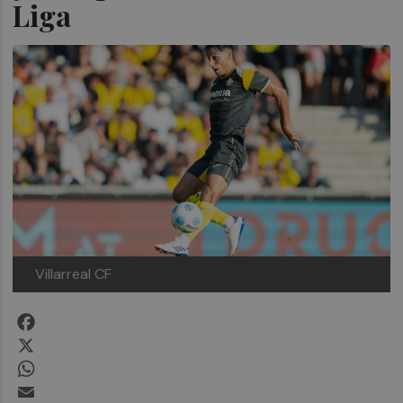
Liga
Villarreal CF
Facebook
X
WhatsApp
Email