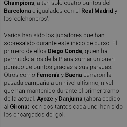
Champions
, a tan solo cuatro puntos del
Barcelona
e igualados con el
Real Madrid
y
los 'colchoneros'.
Varios han sido los jugadores que han
sobresalido durante este inicio de curso. El
primero de ellos
Diego Conde
, quien ha
permitido a los de la Plana sumar un buen
puñado de puntos gracias a sus paradas.
Otros como
Femenía
y
Baena
cerraron la
pasada campaña a un nivel altísimo, nivel
que han mantenido durante el primer tramo
de la actual.
Ayoze
y
Danjuma
(ahora cedido
al
Girona
), con dos tantos cada uno, han sido
los encargados del gol.