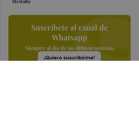
Mestalla
Suscríbete al canal de
Whatsapp
Siempre al día de las últimas noticias
¡Quiero suscribirme!