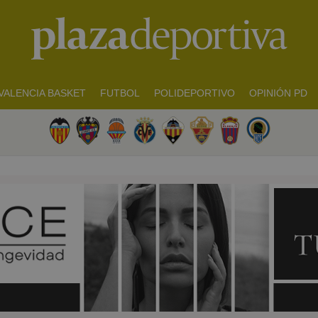
VALENCIA BASKET
FUTBOL
POLIDEPORTIVO
OPINIÓN PD