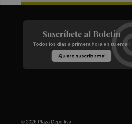
Suscríbete al Boletín
Todos los días a primera hora en tu email
¡Quiero suscribirme!
© 2026 Plaza Deportiva