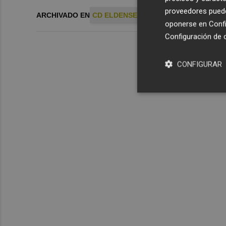
proveedores pueden
ARCHIVADO EN
CD ELDENSE
FC CARTAGENA
PONZ
oponerse en
Confi
Configuración de 
CONFIGURAR