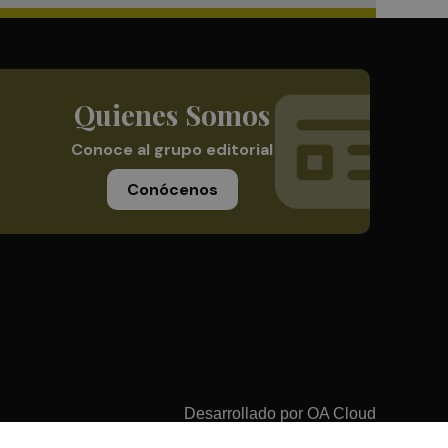
Quienes Somos
Conoce al grupo editorial
Conócenos
Desarrollado por
OA Cloud