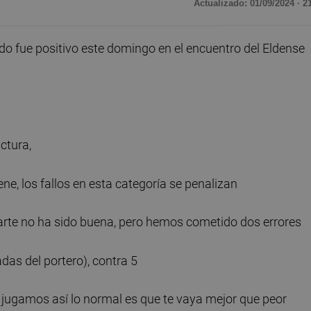
Actualizado: 01/09/2024 · 2
o fue positivo este domingo en el encuentro del Eldense
ctura,
iene, los fallos en esta categoría se penalizan
 parte no ha sido buena, pero hemos cometido dos errores
das del portero), contra 5
 jugamos así lo normal es que te vaya mejor que peor