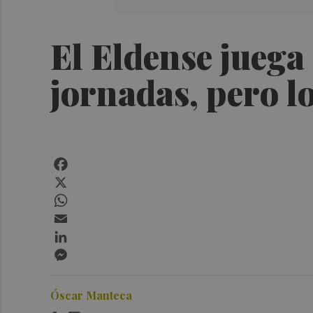
El Eldense juega
jornadas, pero l
Facebook
X
WhatsApp
Email
LinkedIn
Messenger
Óscar Manteca