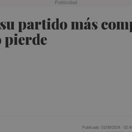
 su partido más comp
o pierde
Publicado: 01/09/2024 ·
02:4