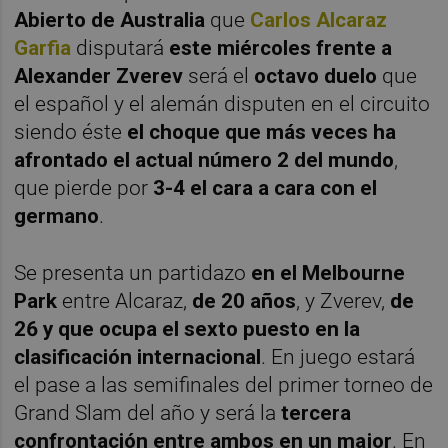
Abierto de Australia
que
Carlos Alcaraz
Garfia
disputará
este miércoles frente a
Alexander Zverev
será el
octavo duelo
que
el español y el alemán disputen en el circuito
siendo éste
el choque que más veces ha
afrontado el actual número 2 del mundo
,
que pierde por
3-4 el cara a cara con el
germano
.
Se presenta un partidazo
en el Melbourne
Park
entre Alcaraz,
de 20 años
, y Zverev,
de
26 y que ocupa el sexto puesto en la
clasificación internacional
. En juego estará
el pase a las semifinales del primer torneo de
Grand Slam del año y será la
tercera
confrontación entre ambos en un major
. En