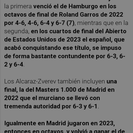
la primera
venció el de Hamburgo en los
octavos de final de Roland Garros de 2022
por 4-6, 4-6, 6-4 y 6-7 (7)
,
mientras que en la
segunda,
en los cuartos de final del Abierto
de Estados Unidos de 2023 el español, que
acabó conquistando ese título, se impuso
de forma bastante contundente por 6-3, 6-
2 y 6-4
.
Los Alcaraz-Zverev también incluyen
una
final, la del Masters 1.000 de Madrid en
2022 que el murciano se llevó con
tremenda autoridad por 6-3 y 6-1
.
Igualmente en Madrid jugaron en 2023,
entonces en octavos, y volvió a ganar el de