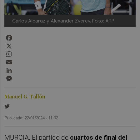
Carlos Alcaraz y Alexander Zverev. Foto: ATP
Facebook
X
WhatsApp
Email
LinkedIn
Messenger
Manuel G. Tallón
Publicado: 22/01/2024 ·
11:32
MURCIA. El partido de
cuartos de final del