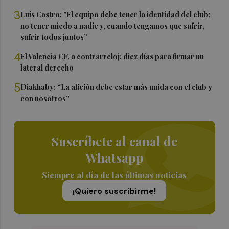
3
Luís Castro: "El equipo debe tener la identidad del club;
no tener miedo a nadie y, cuando tengamos que sufrir,
sufrir todos juntos”
4
El Valencia CF, a contrarreloj: diez días para firmar un
lateral derecho
5
Diakhaby: “La afición debe estar más unida con el club y
con nosotros”
Suscríbete al canal de
Whatsapp
Siempre al día de las últimas noticias
¡Quiero suscribirme!