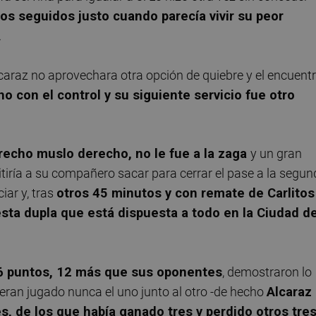
os seguidos justo cuando parecía vivir su peor
.
araz no aprovechara otra opción de quiebre y el encuent
o con el control y su siguiente servicio fue otro
recho muslo derecho, no le fue a la zaga
y un gran
tiría a su compañero sacar para cerrar el pase a la segu
iar y, tras
otros 45 minutos y con remate de Carlitos
 esta dupla que está dispuesta a todo en la Ciudad d
6 puntos, 12 más que sus oponentes
, demostraron lo
ran jugado nunca el uno junto al otro -de hecho
Alcaraz
s, de los que había ganado tres y perdido otros tre