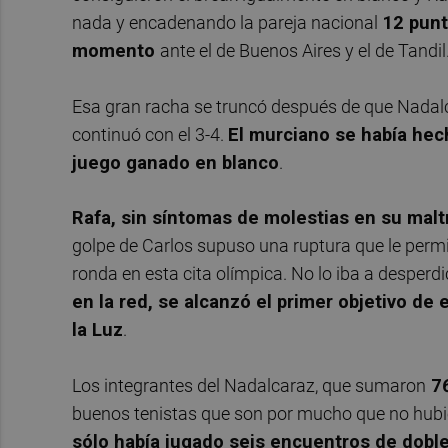
nada y encadenando la pareja nacional
12 punt
momento
ante el de Buenos Aires y el de Tandil
Esa gran racha se truncó después de que Nadalc
continuó con el 3-4.
El murciano se había hech
juego ganado en blanco
.
Rafa, sin síntomas de molestias en su malt
golpe de Carlos supuso una ruptura que le permi
ronda en esta cita olímpica. No lo iba a desperdic
en la red, se alcanzó el primer objetivo de
la Luz
.
Los integrantes del Nadalcaraz, que sumaron
7
buenos tenistas que son por mucho que no hubie
sólo había jugado seis encuentros de doble