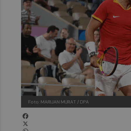
Foto: MARIJAN MURAT / DPA
Facebook
X
WhatsApp