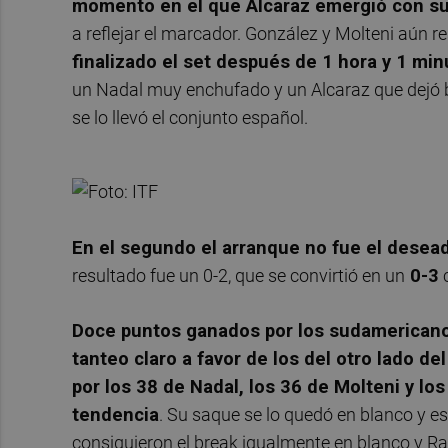
momento en el que Alcaraz emergió con su
a reflejar el marcador. González y Molteni aún r
finalizado el set después de 1 hora y 1 min
un Nadal muy enchufado y un Alcaraz que dejó bu
se lo llevó el conjunto español.
En el segundo el arranque no fue el desea
resultado fue un 0-2, que se convirtió en un
0-3
c
Doce puntos ganados por los sudamericanos 
tanteo claro a favor de los del otro lado de
por los 38 de Nadal, los 36 de Molteni y l
tendencia
. Su saque se lo quedó en blanco y es
consiguieron el break igualmente en blanco y Rafa