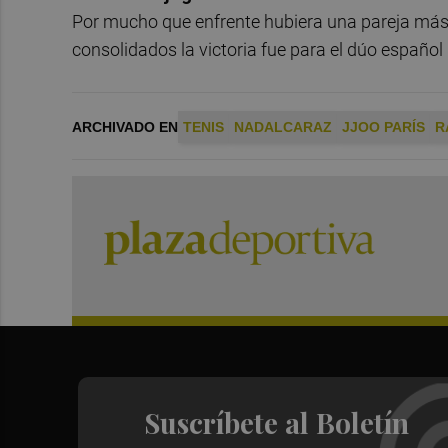
Por mucho que enfrente hubiera una pareja m
consolidados la victoria fue para el dúo español
ARCHIVADO EN
TENIS
NADALCARAZ
JJOO PARÍS
R
Suscríbete al Boletín