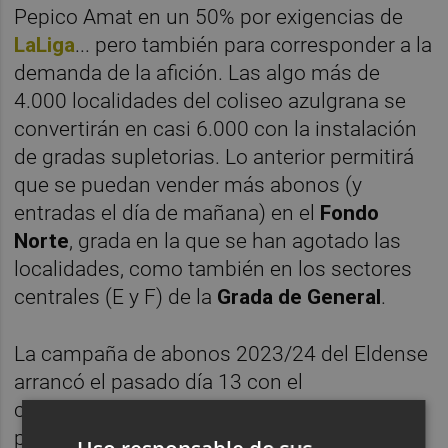
Pepico Amat en un 50% por exigencias de
LaLiga
... pero también para corresponder a la
demanda de la afición. Las algo más de
4.000 localidades del coliseo azulgrana se
convertirán en casi 6.000 con la instalación
de gradas supletorias. Lo anterior permitirá
que se puedan vender más abonos (y
entradas el día de mañana) en el
Fondo
Norte
, grada en la que se han agotado las
localidades, como también en los sectores
centrales (E y F) de la
Grada de General
.
La campaña de abonos 2023/24 del Eldense
arrancó el pasado día 13 con el
correspondiente plazo para renovaciones,
pero desde el jueves es posible tramitar