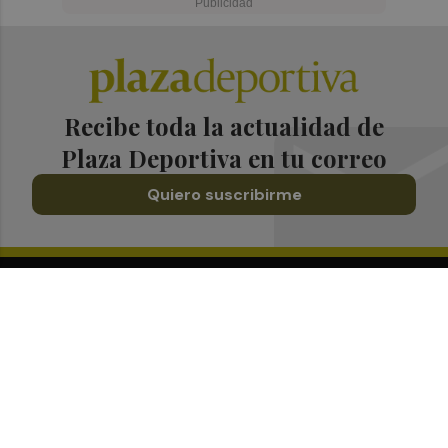
Recibe toda la actualidad de
Plaza Deportiva en tu correo
Quiero suscribirme
Suscríbete al Boletín
Todos los días a primera hora en tu email
¡Quiero suscribirme!