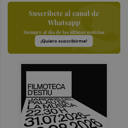
Suscríbete al canal de
Whatsapp
Siempre al día de las últimas noticias
¡Quiero suscribirme!