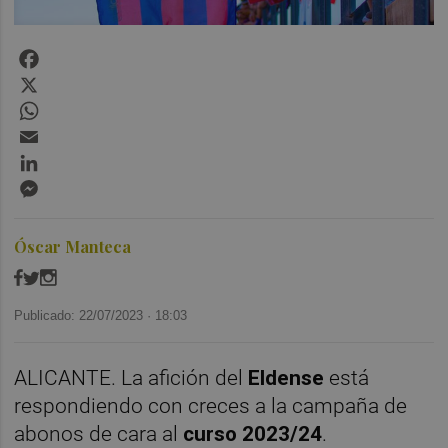
Facebook
X
WhatsApp
Email
LinkedIn
Messenger
Óscar Manteca
Publicado: 22/07/2023 ·
18:03
ALICANTE. La afición del
Eldense
está
respondiendo con creces a la campaña de
abonos de cara al
curso 2023/24
.