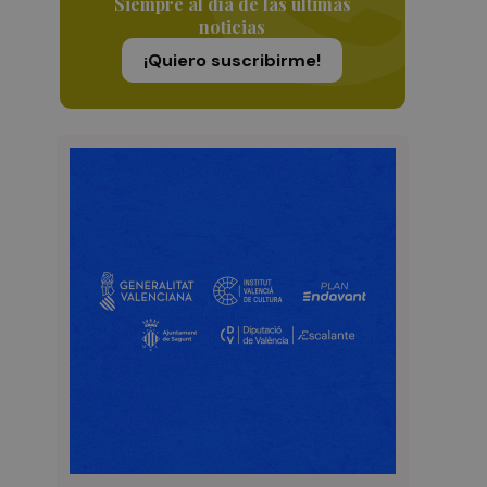
Siempre al día de las últimas
noticias
¡Quiero suscribirme!