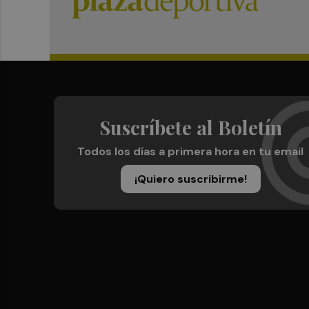
Suscríbete al Boletín
Todos los días a primera hora en tu email
¡Quiero suscribirme!