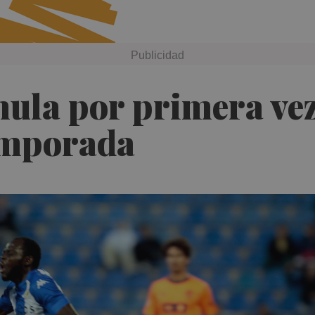
ula por primera vez
temporada