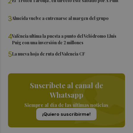
2
El 'Trofeu Taronja', en directo este sábado por À Punt
3
Almeida vuelve a entrenarse al margen del grupo
4
València ultima la puesta a punto del Velódromo Lluís
Puig con una inversión de 2 millones
5
La nueva hoja de ruta del Valencia CF
Suscríbete al canal de
Whatsapp
Siempre al día de las últimas noticias
¡Quiero suscribirme!