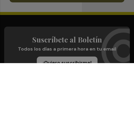
Suscríbete al Boletín
Todos los días a primera hora en tu email
¡Quiero suscribirme!
Síguenos en redes
Plaza Deportiva, desde cualquier medio