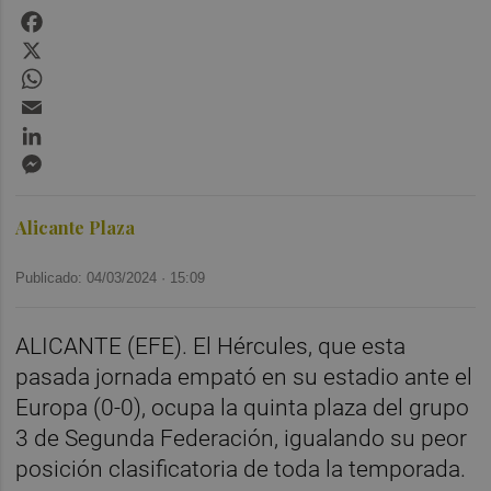
Facebook
X
WhatsApp
Email
LinkedIn
Messenger
Alicante Plaza
Publicado: 04/03/2024 ·
15:09
ALICANTE (EFE). El Hércules, que esta
pasada jornada empató en su estadio ante el
Europa (0-0), ocupa la quinta plaza del grupo
3 de Segunda Federación, igualando su peor
posición clasificatoria de toda la temporada.