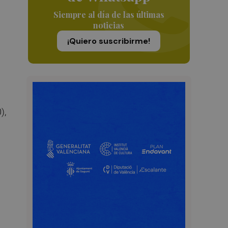
Siempre al día de las últimas
noticias
¡Quiero suscribirme!
),