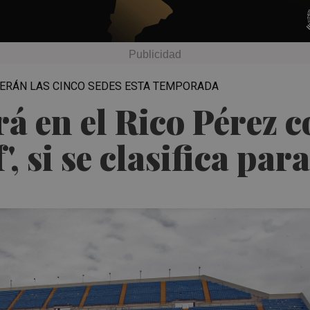
 SERÁN LAS CINCO SEDES ESTA TEMPORADA
rá en el Rico Pérez
f', si se clasifica pa