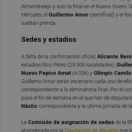
Almendralejo y solo la final en el Nuevo Vivero. 
Hércules, el
Guillermo Amor
(semifinal) y el Ri
sueltan prenda.
Sedes y estadios
A falta de la confirmación oficial,
Alicante
,
Ben
estadios Rico Pérez (29.500 localidades),
Guill
Nuevo Pepico Amat
(4.036) y
Olímpic Camil
Guillemo Amor serán escenario cada uno de ello
correspondiente a la eliminatoria final. Por el co
pues el fin de semana en el que han de disputars
Nàstic
correspondiente a la última jornada de la
La
Comisión de asignación de sedes
de la R
abanderada por la
Diputación de Alicante
que la