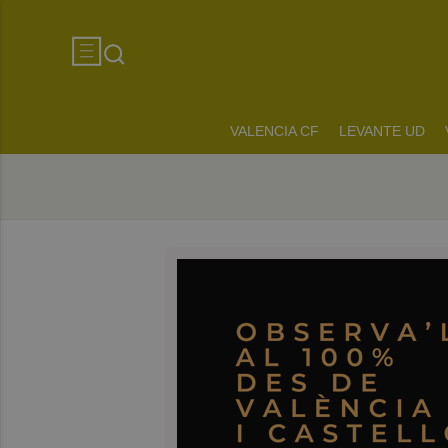
VALENCIA CF
LEVANTE UD