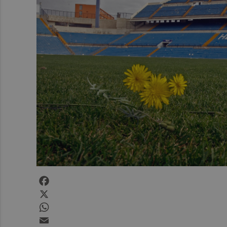
Facebook
X
WhatsApp
Email