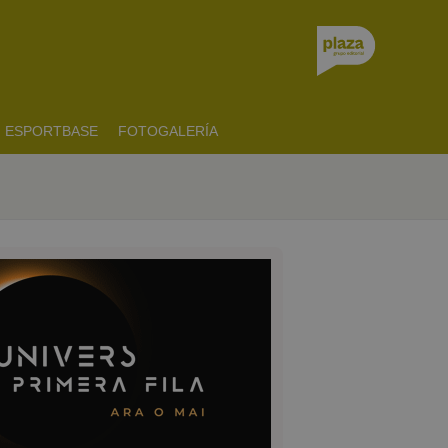
ESPORTBASE
FOTOGALERÍA