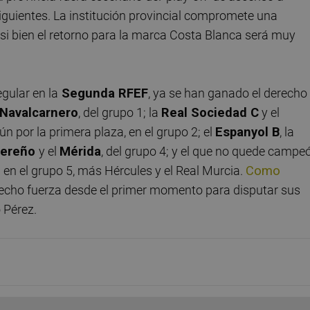
iguientes. La institución provincial compromete una
 si bien el retorno para la marca Costa Blanca será muy
egular en la
Segunda RFEF
, ya se han ganado el derecho
Navalcarnero
, del grupo 1; la
Real Sociedad C
y el
ún por la primera plaza, en el grupo 2; el
Espanyol B
, la
cereño
y el
Mérida
, del grupo 4; y el que no quede campe
a
en el grupo 5, más Hércules y el Real Murcia.
Como
hecho fuerza desde el primer momento para disputar sus
 Pérez.