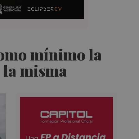
 como mínimo la
ra la misma