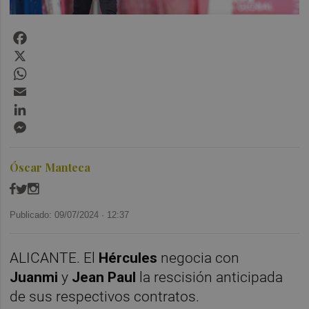
Facebook
X
WhatsApp
Email
LinkedIn
Messenger
Óscar Manteca
Publicado: 09/07/2024 ·
12:37
ALICANTE. El
Hércules
negocia con
Juanmi
y
Jean Paul
la rescisión anticipada
de sus respectivos contratos.